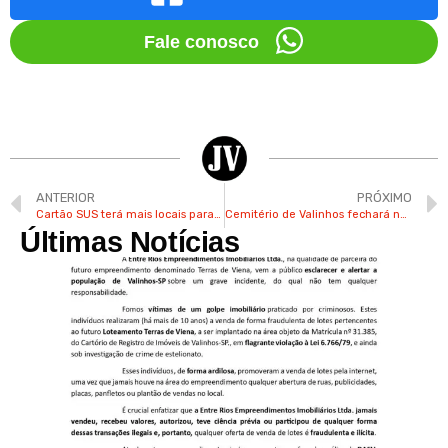
Fale conosco
ANTERIOR
PRÓXIMO
Cartão SUS terá mais locais para emissão em Valinhos
Cemitério de Valinhos fechará nesta 3ª para limpeza e dedetização
Últimas Notícias