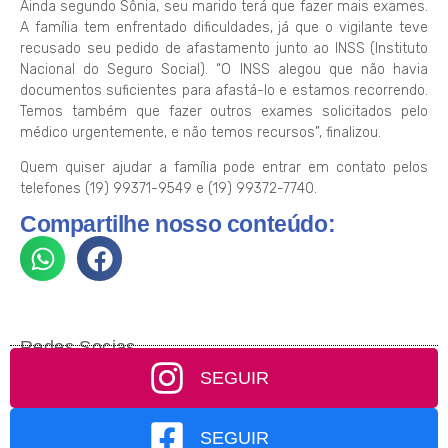
Ainda segundo Sônia, seu marido terá que fazer mais exames.
A família tem enfrentado dificuldades, já que o vigilante teve
recusado seu pedido de afastamento junto ao INSS (Instituto
Nacional do Seguro Social). “O INSS alegou que não havia
documentos suficientes para afastá-lo e estamos recorrendo.
Temos também que fazer outros exames solicitados pelo
médico urgentemente, e não temos recursos”, finalizou.
Quem quiser ajudar a família pode entrar em contato pelos
telefones (19) 99371-9549 e (19) 99372-7740.
Compartilhe nosso conteúdo:
Redes Socias
SEGUIR
SEGUIR