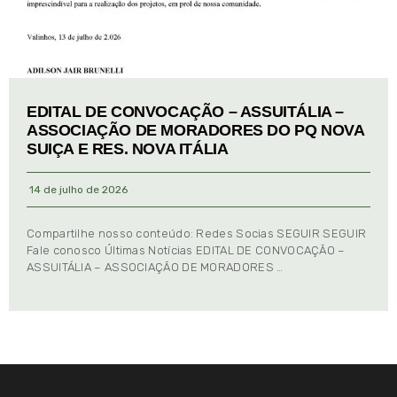
EDITAL DE CONVOCAÇÃO – ASSUITÁLIA –
ASSOCIAÇÃO DE MORADORES DO PQ NOVA
SUIÇA E RES. NOVA ITÁLIA
14 de julho de 2026
Compartilhe nosso conteúdo: Redes Socias SEGUIR SEGUIR
Fale conosco Últimas Notícias EDITAL DE CONVOCAÇÃO –
ASSUITÁLIA – ASSOCIAÇÃO DE MORADORES …