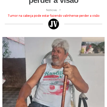
perder a visão
>
Notícias
Tumor na cabeça pode estar fazendo valinhense perder a visão