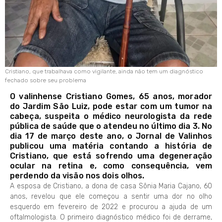
Cristiano, que trabalhava como vigilante, ainda não tem um diagnóstico
fechado sobre seu problema
O valinhense Cristiano Gomes, 65 anos, morador
do Jardim São Luiz, pode estar com um tumor na
cabeça, suspeita o médico neurologista da rede
pública de saúde que o atendeu no último dia 3. No
dia 17 de março deste ano, o Jornal de Valinhos
publicou uma matéria contando a história de
Cristiano, que está sofrendo uma degeneração
ocular na retina e, como consequência, vem
perdendo da visão nos dois olhos.
A esposa de Cristiano, a dona de casa Sônia Maria Cajano, 60
anos, revelou que ele começou a sentir uma dor no olho
esquerdo em fevereiro de 2022 e procurou a ajuda de um
oftalmologista. O primeiro diagnóstico médico foi de derrame,