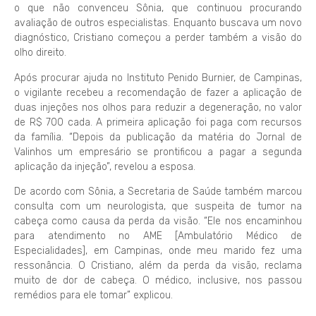
o que não convenceu Sônia, que continuou procurando
avaliação de outros especialistas. Enquanto buscava um novo
diagnóstico, Cristiano começou a perder também a visão do
olho direito.
Após procurar ajuda no Instituto Penido Burnier, de Campinas,
o vigilante recebeu a recomendação de fazer a aplicação de
duas injeções nos olhos para reduzir a degeneração, no valor
de R$ 700 cada. A primeira aplicação foi paga com recursos
da família. “Depois da publicação da matéria do Jornal de
Valinhos um empresário se prontificou a pagar a segunda
aplicação da injeção”, revelou a esposa.
De acordo com Sônia, a Secretaria de Saúde também marcou
consulta com um neurologista, que suspeita de tumor na
cabeça como causa da perda da visão. “Ele nos encaminhou
para atendimento no AME [Ambulatório Médico de
Especialidades], em Campinas, onde meu marido fez uma
ressonância. O Cristiano, além da perda da visão, reclama
muito de dor de cabeça. O médico, inclusive, nos passou
remédios para ele tomar” explicou.