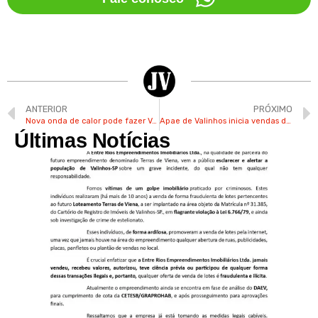
ANTERIOR
PRÓXIMO
Nova onda de calor pode fazer Valinhos registrar 34ºC
Apae de Valinhos inicia vendas do evento “Pizza Solidária”
Últimas Notícias