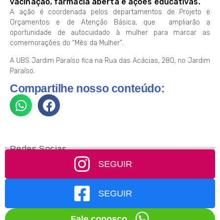
vacinação, farmácia aberta e ações educativas.
A ação é coordenada pelos departamentos de Projeto e
Orçamentos e de Atenção Básica, que ampliarão a
oportunidade de autocuidado à mulher para marcar as
comemorações do “Mês da Mulher”.
A UBS Jardim Paraíso fica na Rua das Acácias, 280, no Jardim
Paraíso.
Compartilhe nosso conteúdo:
Redes Socias
SEGUIR
SEGUIR
Fale conosco