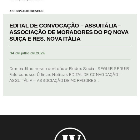
EDITAL DE CONVOCAÇÃO – ASSUITÁLIA –
ASSOCIAÇÃO DE MORADORES DO PQ NOVA
SUIÇA E RES. NOVA ITÁLIA
14 de julho de 2026
Compartilhe nosso conteúdo: Redes Socias SEGUIR SEGUIR
Fale conosco Últimas Notícias EDITAL DE CONVOCAÇÃO –
ASSUITÁLIA – ASSOCIAÇÃO DE MORADORES …