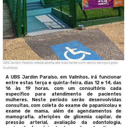
UBS Jardim Paraíso estará aberta até mais tarde com vários serviços para
mulheres
A UBS Jardim Paraíso, em Valinhos, irá funcionar
entre estas terça e quinta-feira, dias 12 e 14, das
16 às 19 horas, com um consultório cada
específico para atendimento de pacientes
mulheres. Neste período serão desenvolvidas
consultas, com coleta do exame de papanicolau e
exame de mama, além de agendamentos de
mamografia, aferições de glicemia capilar, de
pressão arterial, avaliação da odontologia,