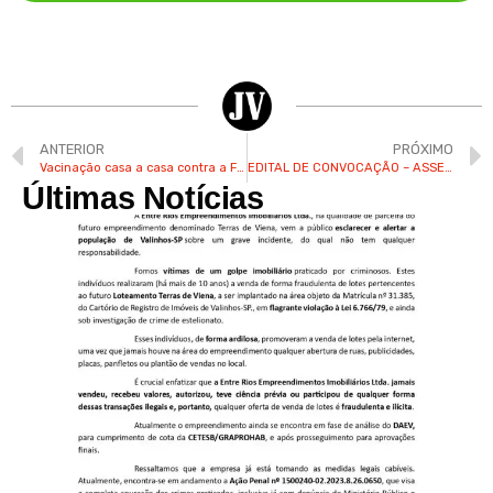
ANTERIOR
PRÓXIMO
Vacinação casa a casa contra a Febre Amarela é iniciada nas áreas rurais
EDITAL DE CONVOCAÇÃO – ASSEMBLÉIA GERAL, ELEIÇÃO DA DIRETORIA E CONSELHO FISCAL
Últimas Notícias