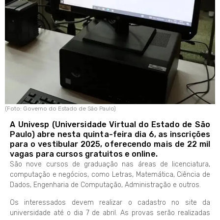
(Foto: Governo do Estado de São Paulo)
A Univesp (Universidade Virtual do Estado de São
Paulo) abre nesta quinta-feira dia 6, as inscrições
para o vestibular 2025, oferecendo mais de 22 mil
vagas para cursos gratuitos e online.
São nove cursos de graduação nas áreas de licenciatura,
computação e negócios, como Letras, Matemática, Ciência de
Dados, Engenharia de Computação, Administração e outros.
Os interessados devem realizar o cadastro no site da
universidade até o dia 7 de abril. As provas serão realizadas