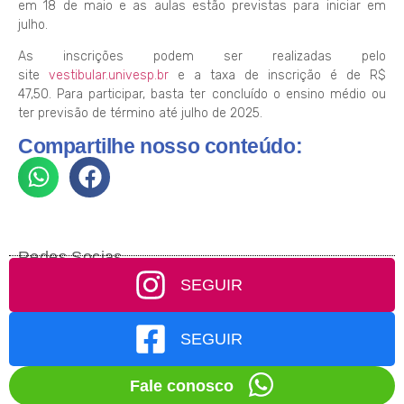
em 18 de maio e as aulas estão previstas para iniciar em
julho.
As inscrições podem ser realizadas pelo
site
vestibular.univesp.br
e a taxa de inscrição é de R$
47,50. Para participar, basta ter concluído o ensino médio ou
ter previsão de término até julho de 2025.
Compartilhe nosso conteúdo:
Redes Socias
SEGUIR
SEGUIR
Fale conosco