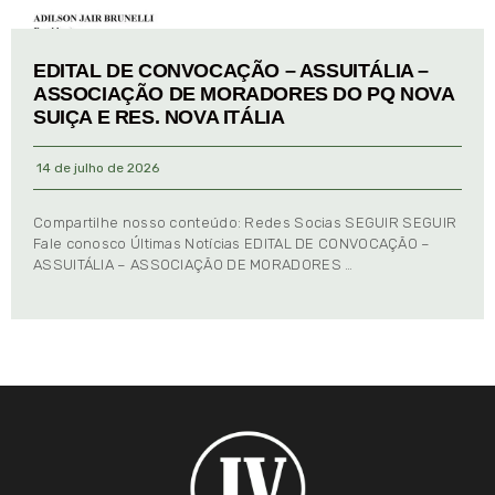
EDITAL DE CONVOCAÇÃO – ASSUITÁLIA –
ASSOCIAÇÃO DE MORADORES DO PQ NOVA
SUIÇA E RES. NOVA ITÁLIA
14 de julho de 2026
Compartilhe nosso conteúdo: Redes Socias SEGUIR SEGUIR
Fale conosco Últimas Notícias EDITAL DE CONVOCAÇÃO –
ASSUITÁLIA – ASSOCIAÇÃO DE MORADORES …