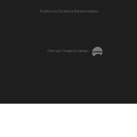
Todos os Direitos Reservados
Feito por Oxigênio Design