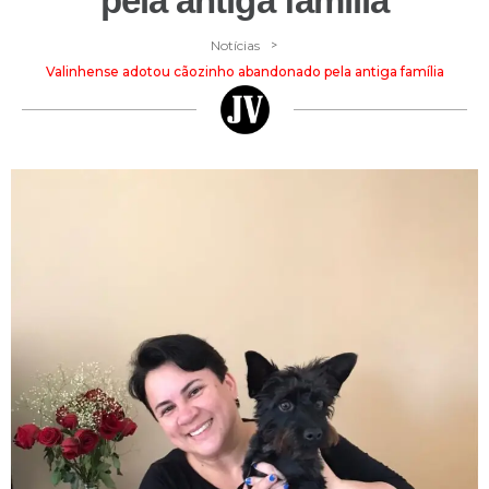
pela antiga família
>
Notícias
Valinhense adotou cãozinho abandonado pela antiga família