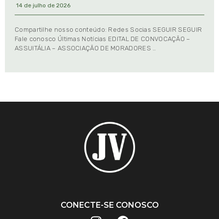
14 de julho de 2026
Compartilhe nosso conteúdo: Redes Socias SEGUIR SEGUIR
Fale conosco Últimas Notícias EDITAL DE CONVOCAÇÃO –
ASSUITÁLIA – ASSOCIAÇÃO DE MORADORES …
CONECTE-SE CONOSCO