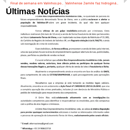
Final de semana em Valinhos pode ter altas temperaturas
Valinhense Jamile faz hidroginástica com senhoras de 88 e 92 anos
Últimas Notícias