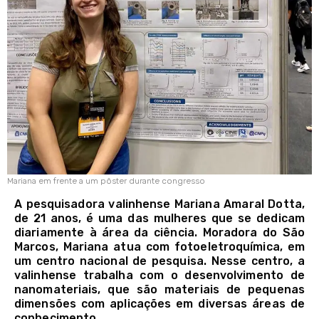
Mariana em frente a um pôster durante congresso
A pesquisadora valinhense Mariana Amaral Dotta,
de 21 anos, é uma das mulheres que se dedicam
diariamente à área da ciência. Moradora do São
Marcos, Mariana atua com fotoeletroquímica, em
um centro nacional de pesquisa. Nesse centro, a
valinhense trabalha com o desenvolvimento de
nanomateriais, que são materiais de pequenas
dimensões com aplicações em diversas áreas de
conhecimento.