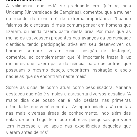
A valinhense que está se graduando em Química, pela
Unicamp (Universidade de Campinas), comentou que a mulher
no mundo da ciência é de extrema importância. “Quando
falamos de cientistas, é mais comum pensar em homens que
fizeram, ou ainda fazem, parte desta área. Por mais que as
mulheres estivessem presentes nos avanços da comunidade
científica, tendo participação ativa em seu desenvolver, os
homens sempre tiveram maior posição de destaque”,
comentou ao complementar que “é importante trazer à luz
mulheres que fazem parte da ciência, para que outras, que
possuam o mesmo desejo, encontrem inspiração e apoio
naquelas que se encontram neste meio”.
Sobre as dicas de como atuar como pesquisadora, Mariana
destacou que não é simples e apresenta diversos desafios. “A
maior dica que posso dar é não desista nas primeiras
dificuldades que você encontrar. As oportunidades são muitas
nas mais diversas áreas de conhecimento, indo além das
salas de aula. Logo, leia tudo sobre as pesquisas que você
tem interesse e se apoie nas experiências daqueles que
vieram antes de nós”.