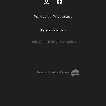
Política de Privacidade
Termos de Uso
Todos os Direitos Reservados
Feito por Oxigênio Design