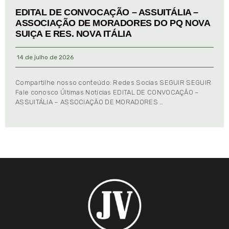
EDITAL DE CONVOCAÇÃO – ASSUITÁLIA –
ASSOCIAÇÃO DE MORADORES DO PQ NOVA
SUIÇA E RES. NOVA ITÁLIA
14 de julho de 2026
Compartilhe nosso conteúdo: Redes Socias SEGUIR SEGUIR
Fale conosco Últimas Notícias EDITAL DE CONVOCAÇÃO –
ASSUITÁLIA – ASSOCIAÇÃO DE MORADORES …