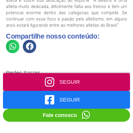
atleta e sobre sua dedicação ao esporte. “A Beatris é uma
atleta muito dedicada, dificilmente falta aos treinos e tem um
potencial enorme dentro das categorias que compete. Se
continuar com esse foco e paixão pelo atletismo, em alguns
anos estará figurando entre as melhores atletas do Brasil”.
Compartilhe nosso conteúdo:
Redes Socias
SEGUIR
SEGUIR
Fale conosco