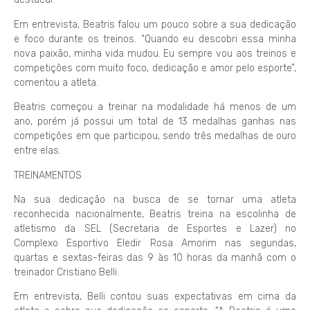
Em entrevista, Beatris falou um pouco sobre a sua dedicação
e foco durante os treinos. “Quando eu descobri essa minha
nova paixão, minha vida mudou. Eu sempre vou aos treinos e
competições com muito foco, dedicação e amor pelo esporte”,
comentou a atleta.
Beatris começou a treinar na modalidade há menos de um
ano, porém já possui um total de 13 medalhas ganhas nas
competições em que participou, sendo três medalhas de ouro
entre elas.
TREINAMENTOS
Na sua dedicação na busca de se tornar uma atleta
reconhecida nacionalmente, Beatris treina na escolinha de
atletismo da SEL (Secretaria de Esportes e Lazer) no
Complexo Esportivo Eledir Rosa Amorim nas segundas,
quartas e sextas-feiras das 9 às 10 horas da manhã com o
treinador Cristiano Belli.
Em entrevista, Belli contou suas expectativas em cima da