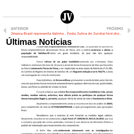
ANTERIOR
PRÓXIMO
Jéssica Brasil representa Valinhos em provas de longa duração
Festa Julina de Jundiaí terá show de Henrique & Juliano e outros 8 artistas
Últimas Notícias