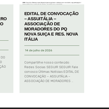
EDITAL DE CONVOCAÇÃO
RRO
– ASSUITÁLIA –
TO
ASSOCIAÇÃO DE
MORADORES DO PQ
NOVA SUIÇA E RES. NOVA
ITÁLIA
14 de julho de 2026
 DO
TO
Compartilhe nosso conteúdo:
AÇÃO
Redes Socias SEGUIR SEGUIR Fale
conosco Últimas Notícias EDITAL DE
CONVOCAÇÃO – ASSUITÁLIA –
ASSOCIAÇÃO DE MORADORES …