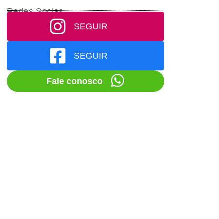
Redes Socias
SEGUIR
SEGUIR
Fale conosco