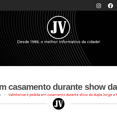
Desde 1986, o melhor informativo da cidade!
em casamento durante show da
>
s
Valinhense é pedida em casamento durante show da dupla Jorge e