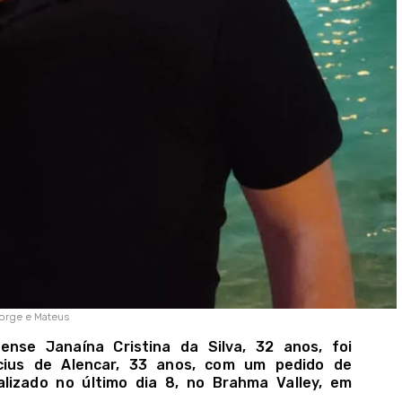
Jorge e Mateus
ense Janaína Cristina da Silva, 32 anos, foi
cius de Alencar, 33 anos, com um pedido de
lizado no último dia 8, no Brahma Valley, em