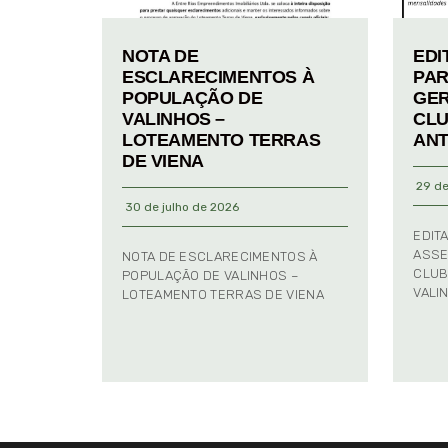
NOTA DE
EDI
ESCLARECIMENTOS À
PAR
POPULAÇÃO DE
GER
VALINHOS –
CLU
LOTEAMENTO TERRAS
ANT
DE VIENA
29 de
30 de julho de 2026
EDIT
ASSE
NOTA DE ESCLARECIMENTOS À
CLUB
POPULAÇÃO DE VALINHOS –
VALI
LOTEAMENTO TERRAS DE VIENA