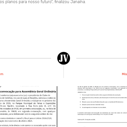
 planos para nosso futuro”, finalizou Janaína.
gem
Mis