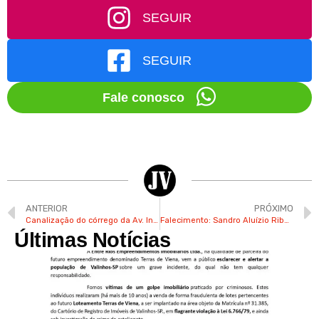
SEGUIR
SEGUIR
Fale conosco
ANTERIOR
PRÓXIMO
Canalização do córrego da Av. Invernada já avançou mais de 100 metros
Falecimento: Sandro Aluízio Ribeiro (Laranja)
Últimas Notícias