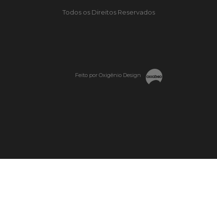
Todos os Direitos Reservados
Feito por Oxigênio Design