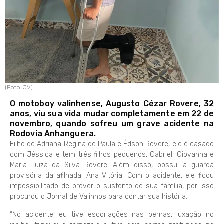
(Foto: JV)
O motoboy valinhense, Augusto Cézar Rovere, 32
anos, viu sua vida mudar completamente em 22 de
novembro, quando sofreu um grave acidente na
Rodovia Anhanguera.
Filho de Adriana Regina de Paula e Édson Rovere, ele é casado
com Jéssica e tem três filhos pequenos, Gabriel, Giovanna e
Maria Luiza da Silva Rovere. Além disso, possui a guarda
provisória da afilhada, Ana Vitória. Com o acidente, ele ficou
impossibilitado de prover o sustento de sua família, por isso
procurou o Jornal de Valinhos para contar sua história.
“No acidente, eu tive escoriações nas pernas, luxação no