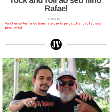
rock and roll ao seu filho
Rafael
>
Notícias
Valinhense Fernando transmite paixão pelo rock and roll ao seu
filho Rafael