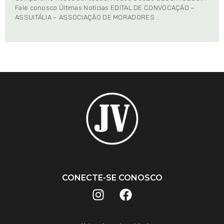
Fale conosco Últimas Notícias EDITAL DE CONVOCAÇÃO –
ASSUITÁLIA – ASSOCIAÇÃO DE MORADORES …
CONECTE-SE CONOSCO