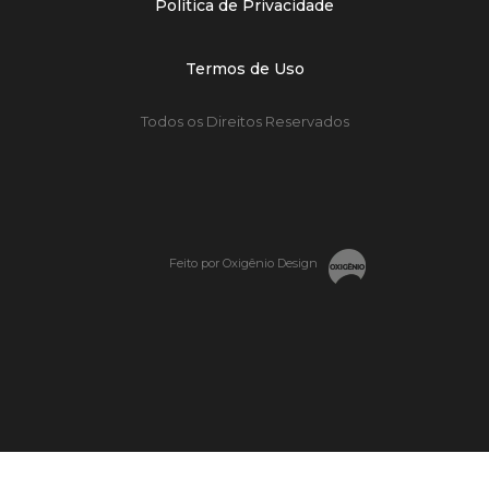
Política de Privacidade
Termos de Uso
Todos os Direitos Reservados
Feito por Oxigênio Design