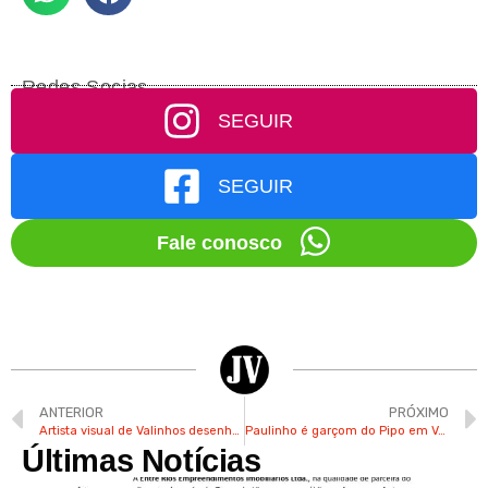
Redes Socias
SEGUIR
SEGUIR
Fale conosco
ANTERIOR
PRÓXIMO
Artista visual de Valinhos desenha desde os 13 anos e sonha em se profissionalizar na área
Paulinho é garçom do Pipo em Valinhos há mais de 30 anos
Últimas Notícias