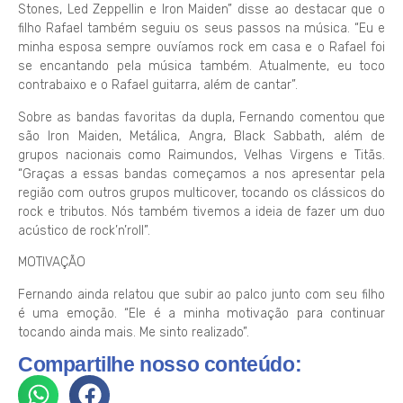
Stones, Led Zeppellin e Iron Maiden” disse ao destacar que o
filho Rafael também seguiu os seus passos na música. “Eu e
minha esposa sempre ouvíamos rock em casa e o Rafael foi
se encantando pela música também. Atualmente, eu toco
contrabaixo e o Rafael guitarra, além de cantar”.
Sobre as bandas favoritas da dupla, Fernando comentou que
são Iron Maiden, Metálica, Angra, Black Sabbath, além de
grupos nacionais como Raimundos, Velhas Virgens e Titãs.
“Graças a essas bandas começamos a nos apresentar pela
região com outros grupos multicover, tocando os clássicos do
rock e tributos. Nós também tivemos a ideia de fazer um duo
acústico de rock’n’roll”.
MOTIVAÇÃO
Fernando ainda relatou que subir ao palco junto com seu filho
é uma emoção. “Ele é a minha motivação para continuar
tocando ainda mais. Me sinto realizado”.
Compartilhe nosso conteúdo: