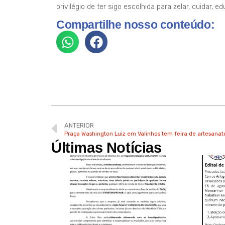
privilégio de ter sigo escolhida para zelar, cuidar, 
Compartilhe nosso conteúdo:
ANTERIOR
Praça Washington Luiz em Valinhos tem feira de artesana
Últimas Notícias