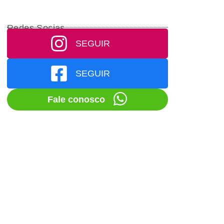
Redes Socias
SEGUIR
SEGUIR
Fale conosco