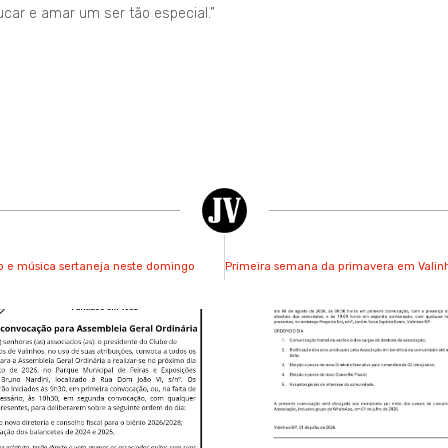
educar e amar um ser tão especial.”
to e música sertaneja neste domingo