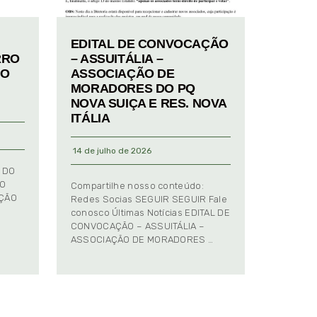
EDITAL DE CONVOCAÇÃO
RRO
– ASSUITÁLIA –
TO
ASSOCIAÇÃO DE
MORADORES DO PQ
NOVA SUIÇA E RES. NOVA
ITÁLIA
14 de julho de 2026
 DO
TO
Compartilhe nosso conteúdo:
AÇÃO
Redes Socias SEGUIR SEGUIR Fale
conosco Últimas Notícias EDITAL DE
CONVOCAÇÃO – ASSUITÁLIA –
ASSOCIAÇÃO DE MORADORES …