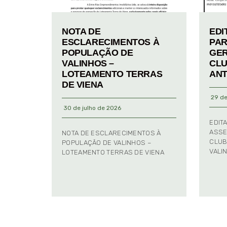
NOTA DE
EDI
ESCLARECIMENTOS À
PAR
POPULAÇÃO DE
GER
VALINHOS –
CLU
LOTEAMENTO TERRAS
ANT
DE VIENA
29 de
30 de julho de 2026
EDIT
ASSE
NOTA DE ESCLARECIMENTOS À
CLUB
POPULAÇÃO DE VALINHOS –
VALI
LOTEAMENTO TERRAS DE VIENA