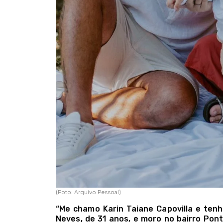
(Foto: Arquivo Pessoal)
“Me chamo Karin Taiane Capovilla e ten
Neves, de 31 anos, e moro no bairro Pon