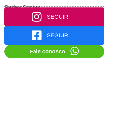
Redes Socias
SEGUIR
SEGUIR
Fale conosco