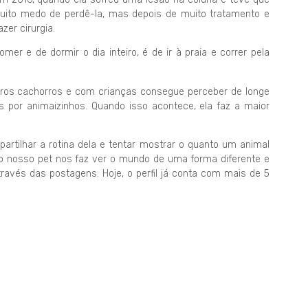
muito medo de perdê-la, mas depois de muito tratamento e
zer cirurgia.
er e de dormir o dia inteiro, é de ir à praia e correr pela
os cachorros e com crianças consegue perceber de longe
por animaizinhos. Quando isso acontece, ela faz a maior
.
artilhar a rotina dela e tentar mostrar o quanto um animal
 nosso pet nos faz ver o mundo de uma forma diferente e
ravés das postagens. Hoje, o perfil já conta com mais de 5