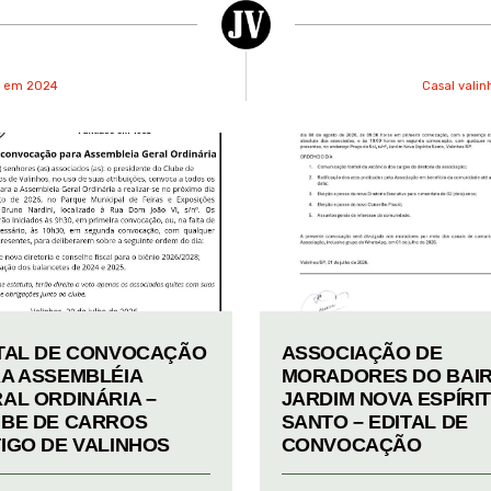
EC em 2024
Casal vali
TAL DE CONVOCAÇÃO
ASSOCIAÇÃO DE
A ASSEMBLÉIA
MORADORES DO BAI
AL ORDINÁRIA –
JARDIM NOVA ESPÍRI
BE DE CARROS
SANTO – EDITAL DE
IGO DE VALINHOS
CONVOCAÇÃO