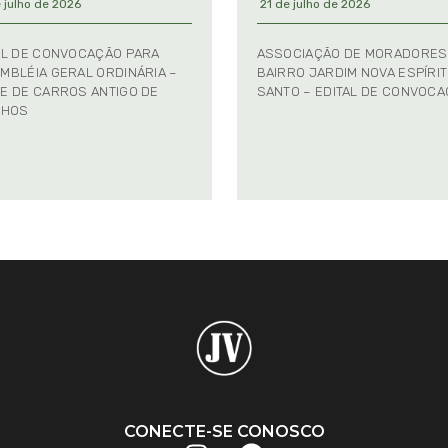
 julho de 2026
21 de julho de 2026
AL DE CONVOCAÇÃO PARA
ASSOCIAÇÃO DE MORADORES
MBLÉIA GERAL ORDINÁRIA –
BAIRRO JARDIM NOVA ESPÍRI
E DE CARROS ANTIGO DE
SANTO – EDITAL DE CONVOC
NHOS
CONECTE-SE CONOSCO