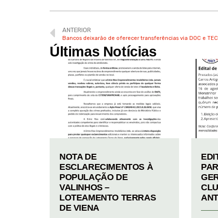
ANTERIOR
Bancos deixarão de oferecer transferências via DOC e T
Últimas Notícias
NOTA DE
EDI
ESCLARECIMENTOS À
PAR
POPULAÇÃO DE
GER
VALINHOS –
CLU
LOTEAMENTO TERRAS
ANT
DE VIENA