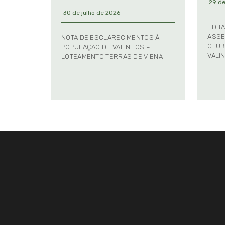
29 de
30 de julho de 2026
EDIT
ASSE
NOTA DE ESCLARECIMENTOS À
CLUB
POPULAÇÃO DE VALINHOS –
VALI
LOTEAMENTO TERRAS DE VIENA