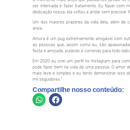
ser internada e fazer tratamento. Eu fiquei com 
dedicação nossa, ela voltou a andar sem precisar fa
Um dos maiores prazeres da vida dela, além de com
areia.
Amora é um pug extremamente amigável com outr
as pessoas que, assim como eu, são apaixonadas 
festa e amizade, pulando e correndo para todo lado
Em 2020 eu criei um perfil no Instagram para comp
pode fazer bem na vida de uma pessoa. O amor do
mais leve e simples e eu tento demonstrar isso at
mil seguidores.”
Compartilhe nosso conteúdo: