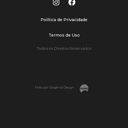
Política de Privacidade
Termos de Uso
Todos os Direitos Reservados
Feito por Oxigênio Design