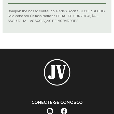
Compartilhe nosso conteúdo: Redes Socias SEGUIR SEGUIR
Fale conosco Últimas Notícias EDITAL DE CONVOCAÇÃO –
ASSUITÁLIA – ASSOCIAÇÃO DE MORADORES …
CONECTE-SE CONOSCO