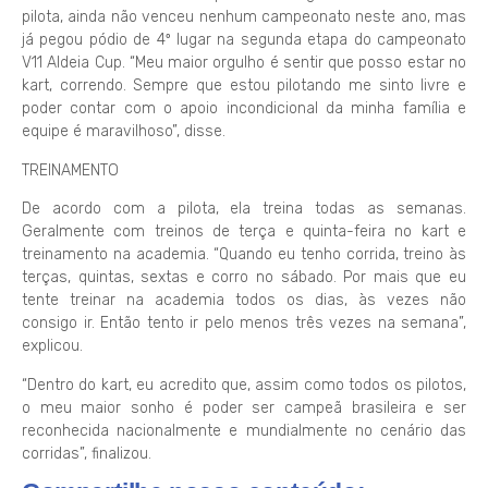
pilota, ainda não venceu nenhum campeonato neste ano, mas
já pegou pódio de 4º lugar na segunda etapa do campeonato
V11 Aldeia Cup. “Meu maior orgulho é sentir que posso estar no
kart, correndo. Sempre que estou pilotando me sinto livre e
poder contar com o apoio incondicional da minha família e
equipe é maravilhoso”, disse.
TREINAMENTO
De acordo com a pilota, ela treina todas as semanas.
Geralmente com treinos de terça e quinta-feira no kart e
treinamento na academia. “Quando eu tenho corrida, treino às
terças, quintas, sextas e corro no sábado. Por mais que eu
tente treinar na academia todos os dias, às vezes não
consigo ir. Então tento ir pelo menos três vezes na semana”,
explicou.
“Dentro do kart, eu acredito que, assim como todos os pilotos,
o meu maior sonho é poder ser campeã brasileira e ser
reconhecida nacionalmente e mundialmente no cenário das
corridas”, finalizou.