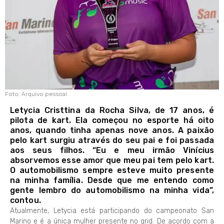
Foto: Arquivo pessoal
Letycia Cristtina da Rocha Silva, de 17 anos, é
pilota de kart. Ela começou no esporte há oito
anos, quando tinha apenas nove anos. A paixão
pelo kart surgiu através do seu pai e foi passada
aos seus filhos. “Eu e meu irmão Vinícius
absorvemos esse amor que meu pai tem pelo kart.
O automobilismo sempre esteve muito presente
na minha família. Desde que me entendo como
gente lembro do automobilismo na minha vida”,
contou.
Atualmente, Letycia está participando do campeonato San
Marino e é a única mulher presente no grid. De acordo com a