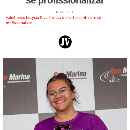
se profissionalizar
>
Notícias
Valinhense Letycia Silva é pilota de kart e sonha em se
profissionalizar