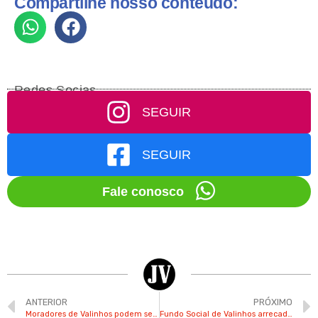
Compartilhe nosso conteúdo:
Redes Socias
SEGUIR
SEGUIR
Fale conosco
ANTERIOR
PRÓXIMO
Moradores de Valinhos podem se inscrever em curso gratuito e online de programadores
Fundo Social de Valinhos arrecada mais de 120 toneladas de mantimentos para vítimas no RS