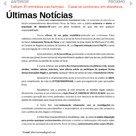
ANTERIOR
PRÓXIMO
Faltam 31 remédios nas farmácias da rede municipal de Valinhos
Casal se conheceu em discoteca do clube Bom Retiro em Valinhos
Últimas Notícias