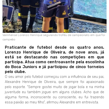
Valinhense Lorenzo Henrique segurando troféu de campeonato em que foi
campeão
Praticante de futebol desde os quatro anos,
Lorenzo Henrique de Oliveira, de nove anos, já
está se destacando nas competições em que
participa. Atua como centroavante pela escolinha
do Boca Juniors e já participou de cinco torneios
pelo clube.
O seu amor pelo futebol começou com a influência de seu pai,
Alexandre Henrique de Oliveira, que sempre foi apaixonado
pelo esporte. “Sempre gostei muito de jogar bola e na minha
juventude eu também joguei em alguns clubes. Acho que de
alguma forma, inconsciente ou consciente, eu fui trazendo
essa paixão ao meu filho”, afirmou Alexandre em entrevista.