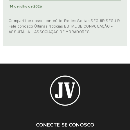
14 de julho de 2026
Compartilhe nosso conteúdo: Redes Socias SEGUIR SEGUIR
Fale conosco Últimas Notícias EDITAL DE CONVOCAÇÃO –
ASSUITÁLIA – ASSOCIAÇÃO DE MORADORES …
CONECTE-SE CONOSCO