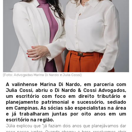
(Foto: Advogadas Marina Di Nardo e Julia Cossi)
A valinhense Marina Di Nardo, em parceria com
Julia Cossi, abriu o Di Nardo & Cossi Advogados,
um escritório com foco em direito tributário e
planejamento patrimonial e sucessório, sediado
em Campinas. As sócias são especialistas na área
e já trabalharam juntas por oito anos em um
escritório na região.
Júlia explicou que “já faziam dois anos que planejávamos dar