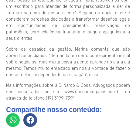
esse passo juntas. Quando chegou a hora, resolvemos abrir
um escritório para atender de forma personalizada e ser de
fato um parceiro do nosso cliente”. Segundo a dupla, elas se
consideram parceiras dedicadas a transformar desafios legais
em oportunidades de crescimento, preservação do
patrimônio, com eficiência tributária e segurança jurídica a
seus clientes.
Sobre os desafios da gestão, Marina comenta que são
aprendizados diários. “Demanda um certo conhecimento inicial
sobre negócios, mas muita coisa a gente aprende no dia a dia
mesmo. Temos muito enraizado em nós a vontade de fazer o
nosso melhor, independente da situação”, disse.
Mais informações sobre a Di Nardo & Cossi Advogados podem
ser consultadas no site www.dncoadvogados.com.br ou
através do telefone (19) 3199-7391.
Compartilhe nosso conteúdo: