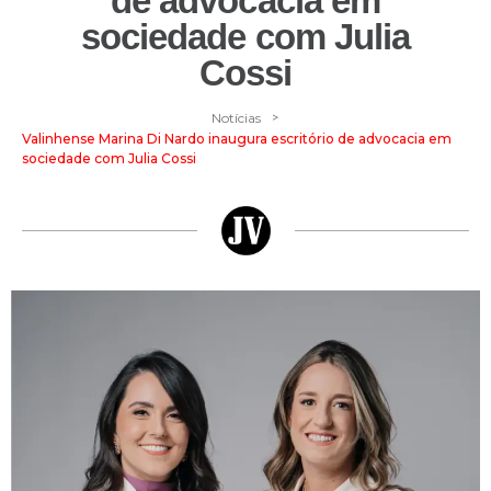
de advocacia em
sociedade com Julia
Cossi
>
Notícias
Valinhense Marina Di Nardo inaugura escritório de advocacia em
sociedade com Julia Cossi