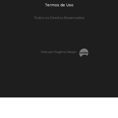
Termos de Uso
Todos os Direitos Reservados
Feito por Oxigênio Design