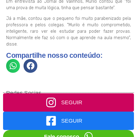
Em entrevista ao Jornal de Valinhos, Murilo contou que “foi
uma prova de muita lógica, tinha que pensar bastante”.
Já a mãe, contou que o pequeno foi muito parabenizado pela
professora e pelos colegas. “Murilo é muito comprometido,
inteligente, raro ver ele estudar para poder fazer provas.
Normalmente ele faz só com o que aprende na aula mesmo”,
disse.
Compartilhe nosso conteúdo:
Redes Socias
SEGUIR
SEGUIR
Fale conosco