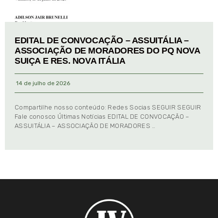
EDITAL DE CONVOCAÇÃO – ASSUITÁLIA –
ASSOCIAÇÃO DE MORADORES DO PQ NOVA
SUIÇA E RES. NOVA ITÁLIA
14 de julho de 2026
Compartilhe nosso conteúdo: Redes Socias SEGUIR SEGUIR
Fale conosco Últimas Notícias EDITAL DE CONVOCAÇÃO –
ASSUITÁLIA – ASSOCIAÇÃO DE MORADORES …