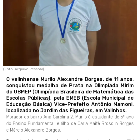
(Foto: Arquivo Pessoal)
O valinhense Murilo Alexandre Borges, de 11 anos,
conquistou medalha de Prata na Olimpíada Mirim
da OBMEP (Olimpíada Brasileira de Matemática das
Escolas Públicas), pela EMEB (Escola Municipal de
Educação Básica) Vice-Prefeito Antônio Mamoni,
localizada no Jardim das Figueiras, em Valinhos.
Morador do bairro Ana Carolina 2, Murilo é estudante do 5º ano
do Ensino Fundamental, e filho de Carla Maitê Brosolin Borges
e Márcio Alexandre Borges.