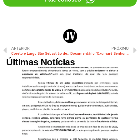
ANTERIOR
PRÓXIMO
Coreto e Largo São Sebastião de Valinhos podem ganhar decoração natalina
Documentário “Oxumaré Senhor dos Sonhos” estreia com entrada grátis em Valinhos nesta 3ª
Últimas Notícias