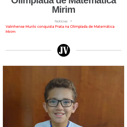
Olimpíada de Matemática
Mirim
>
Notícias
Valinhense Murilo conquista Prata na Olimpíada de Matemática
Mirim