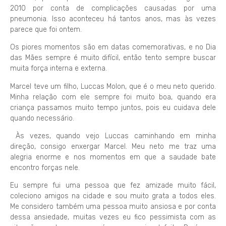
2010 por conta de complicações causadas por uma
pneumonia. Isso aconteceu há tantos anos, mas às vezes
parece que foi ontem.
Os piores momentos são em datas comemorativas, e no Dia
das Mães sempre é muito difícil, então tento sempre buscar
muita força interna e externa.
Marcel teve um filho, Luccas Molon, que é o meu neto querido.
Minha relação com ele sempre foi muito boa, quando era
criança passamos muito tempo juntos, pois eu cuidava dele
quando necessário.
Às vezes, quando vejo Luccas caminhando em minha
direção, consigo enxergar Marcel. Meu neto me traz uma
alegria enorme e nos momentos em que a saudade bate
encontro forças nele.
Eu sempre fui uma pessoa que fez amizade muito fácil,
coleciono amigos na cidade e sou muito grata a todos eles.
Me considero também uma pessoa muito ansiosa e por conta
dessa ansiedade, muitas vezes eu fico pessimista com as