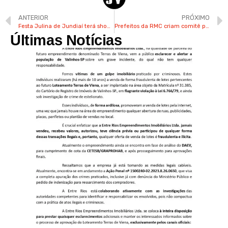
ANTERIOR
PRÓXIMO
Festa Julina de Jundiaí terá show de Henrique & Juliano e outros 8 artistas
Prefeitos da RMC criam comitê para enfrentar febre maculosa
Últimas Notícias