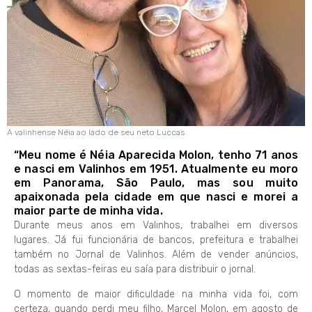
A valinhense Néia ao lado de seu neto Luccas
“Meu nome é Néia Aparecida Molon, tenho 71 anos
e nasci em Valinhos em 1951. Atualmente eu moro
em Panorama, São Paulo, mas sou muito
apaixonada pela cidade em que nasci e morei a
maior parte de minha vida.
Durante meus anos em Valinhos, trabalhei em diversos
lugares. Já fui funcionária de bancos, prefeitura e trabalhei
também no Jornal de Valinhos. Além de vender anúncios,
todas as sextas-feiras eu saía para distribuir o jornal.
O momento de maior dificuldade na minha vida foi, com
certeza, quando perdi meu filho, Marcel Molon, em agosto de