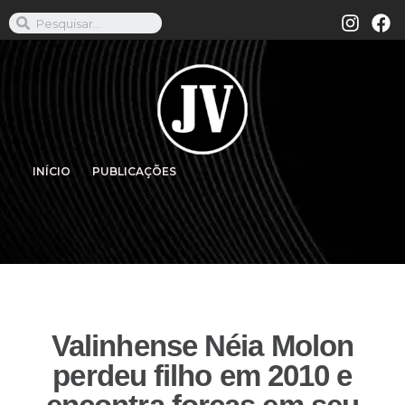
INÍCIO
PUBLICAÇÕES
Valinhense Néia Molon
perdeu filho em 2010 e