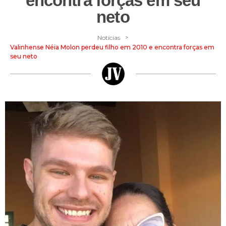
encontra forças em seu
neto
>
Notícias
Valinhense Néia Molon perdeu filho em 2010 e encontra forças em
seu neto