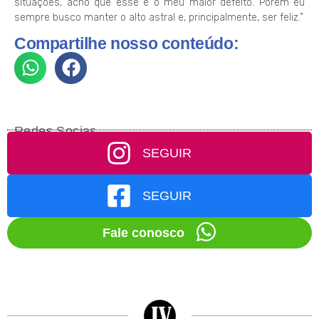
situações, acho que esse é o meu maior defeito. Porém eu
sempre busco manter o alto astral e, principalmente, ser feliz.”
Compartilhe nosso conteúdo:
Redes Socias
SEGUIR
SEGUIR
Fale conosco