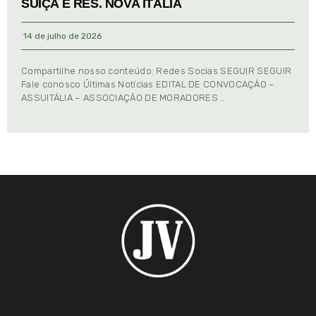
SUIÇA E RES. NOVA ITÁLIA
14 de julho de 2026
Compartilhe nosso conteúdo: Redes Socias SEGUIR SEGUIR
Fale conosco Últimas Notícias EDITAL DE CONVOCAÇÃO –
ASSUITÁLIA – ASSOCIAÇÃO DE MORADORES …