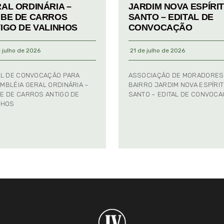
AL ORDINÁRIA –
JARDIM NOVA ESPÍRI
BE DE CARROS
SANTO – EDITAL DE
IGO DE VALINHOS
CONVOCAÇÃO
 julho de 2026
21 de julho de 2026
AL DE CONVOCAÇÃO PARA
ASSOCIAÇÃO DE MORADORES
MBLÉIA GERAL ORDINÁRIA –
BAIRRO JARDIM NOVA ESPÍRI
E DE CARROS ANTIGO DE
SANTO – EDITAL DE CONVOC
NHOS