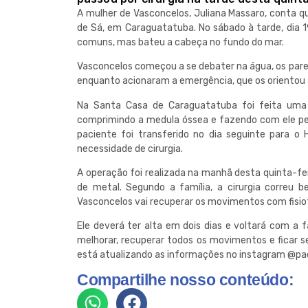
A mulher de Vasconcelos, Juliana Massaro, conta qu
de Sá, em Caraguatatuba. No sábado à tarde, dia 1
comuns, mas bateu a cabeça no fundo do mar.
Vasconcelos começou a se debater na água, os pare
enquanto acionaram a emergência, que os orientou 
Na Santa Casa de Caraguatatuba foi feita uma 
comprimindo a medula óssea e fazendo com ele per
paciente foi transferido no dia seguinte para o 
necessidade de cirurgia.
A operação foi realizada na manhã desta quinta-fei
de metal. Segundo a família, a cirurgia correu 
Vasconcelos vai recuperar os movimentos com fisio
Ele deverá ter alta em dois dias e voltará com a f
melhorar, recuperar todos os movimentos e ficar s
está atualizando as informações no instagram @pa
Compartilhe nosso conteúdo: