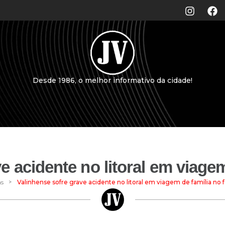
Desde 1986, o melhor informativo da cidade!
e acidente no litoral em viagem
>
as
Valinhense sofre grave acidente no litoral em viagem de família no 