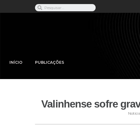
INÍCIO
PUBLICAÇÕES
Valinhense sofre grav
Notíci