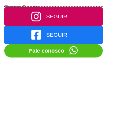
Redes Socias
SEGUIR
SEGUIR
Fale conosco