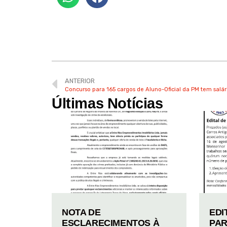
ANTERIOR
Concurso para 165 cargos de Aluno-Oficial da PM tem salário
Últimas Notícias
NOTA DE
EDI
ESCLARECIMENTOS À
PAR