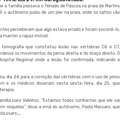
e a família passava o feriado de Páscoa na praia de Martins
9, o autônomo pulou de um píer na praia, onde os saltos são
ntes perceberam que algo estava errado e foram socorrê-lo,
a manter o rapaz imóvel.
tomografia que constatou lesão nas vértebras C6 e C7,
desse os movimentos da perna direita e do braço direito. O
Hospital Regional onde a lesão foi confirmada, indicando a
ra, dia 24, para a correção das vértebras com o uso de pinos
bem e os médicos disseram nesta sexta-feira, dia 25, que
terapia.
amília para Valinhos. “Estamos todos confiantes que ele vai
em sequelas”, disse a irmã do autônomo, Paola Massaro, que
ola.ssaro_.