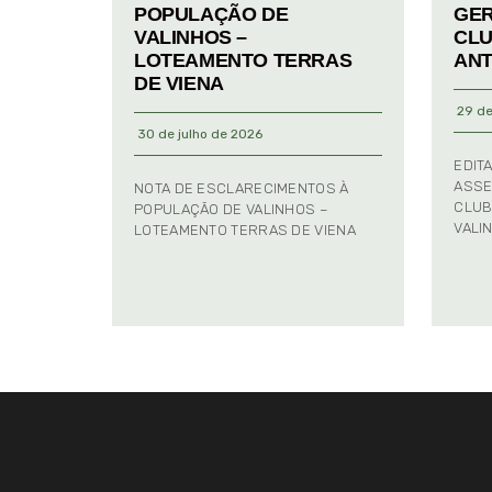
POPULAÇÃO DE
GER
VALINHOS –
CLU
LOTEAMENTO TERRAS
ANT
DE VIENA
29 de
30 de julho de 2026
EDIT
ASSE
NOTA DE ESCLARECIMENTOS À
CLUB
POPULAÇÃO DE VALINHOS –
VALI
LOTEAMENTO TERRAS DE VIENA