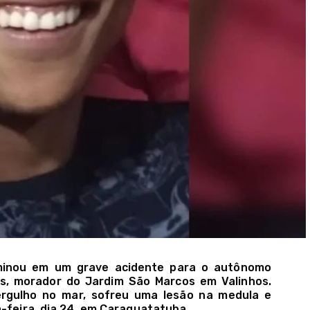
minou em um grave acidente para o autônomo
os, morador do Jardim São Marcos em Valinhos.
gulho no mar, sofreu uma lesão na medula e
a-feira, dia 24, em Caraguatatuba.