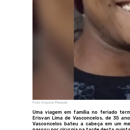
Foto Arquivo Pessoal
Uma viagem em família no feriado ter
Erisvan Lima de Vasconcelos, de 35 an
Vasconcelos bateu a cabeça em um mer
passou por cirurgia na tarde desta quint