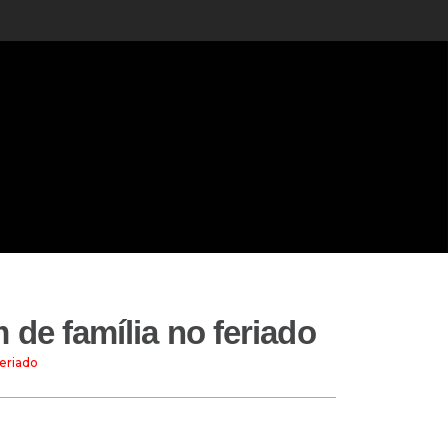
 de família no feriado
feriado