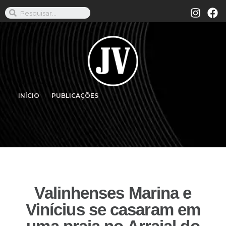
INÍCIO
PUBLICAÇÕES
Valinhenses Marina e
Vinícius se casaram em