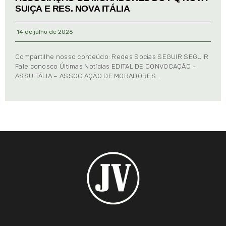
SUIÇA E RES. NOVA ITÁLIA
14 de julho de 2026
Compartilhe nosso conteúdo: Redes Socias SEGUIR SEGUIR
Fale conosco Últimas Notícias EDITAL DE CONVOCAÇÃO –
ASSUITÁLIA – ASSOCIAÇÃO DE MORADORES …