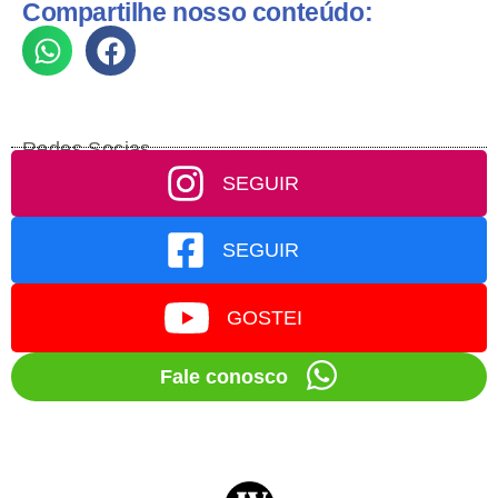
Compartilhe nosso conteúdo:
Redes Socias
SEGUIR
SEGUIR
GOSTEI
Fale conosco