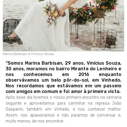
Marina Barbisan e Vinícius Souza
“Somos Marina Barbisan, 29 anos, Vinícius Souza,
30 anos, moramos no bairro Mirante do Lenheiro e
nos conhecemos em 2016 enquanto
observávamos um belo pôr-do-sol, em Vinhedo.
Nos recordamos que estávamos em um passeio
com amigos em comum e foi amor à primeira vista.
Após esse dia tivemos o nosso primeiro encontro na semana
seguinte e aproveitamos para caminhar na represa João
Gasparini, também em Vinhedo, e nos conhecer melhor.
Assim, nos apaixonamos e não paramos de conversar e,
muito menos, de nos encontrar.