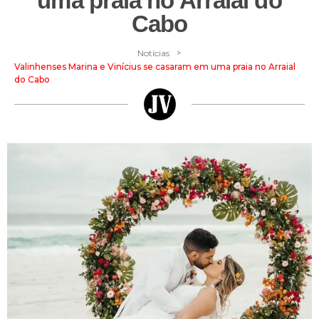
uma praia no Arraial do
Cabo
>
Notícias
Valinhenses Marina e Vinícius se casaram em uma praia no Arraial
do Cabo