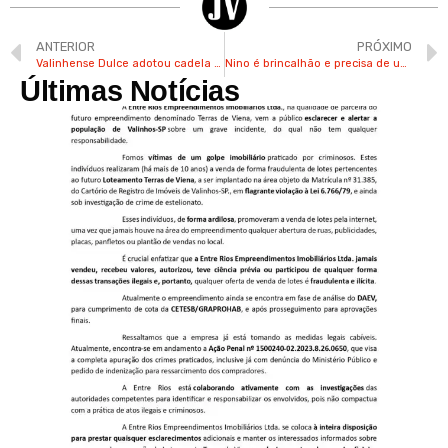
ANTERIOR
PRÓXIMO
Valinhense Dulce adotou cadela Cacau após oferecer um lar temporário
Nino é brincalhão e precisa de uma família e carinho; confira outros pets
Últimas Notícias