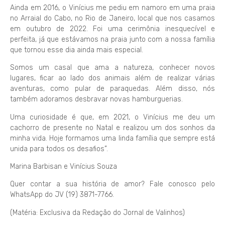
Ainda em 2016, o Vinícius me pediu em namoro em uma praia
no Arraial do Cabo, no Rio de Janeiro, local que nos casamos
em outubro de 2022. Foi uma cerimônia inesquecível e
perfeita, já que estávamos na praia junto com a nossa família
que tornou esse dia ainda mais especial.
Somos um casal que ama a natureza, conhecer novos
lugares, ficar ao lado dos animais além de realizar várias
aventuras, como pular de paraquedas. Além disso, nós
também adoramos desbravar novas hamburguerias.
Uma curiosidade é que, em 2021, o Vinícius me deu um
cachorro de presente no Natal e realizou um dos sonhos da
minha vida. Hoje formamos uma linda família que sempre está
unida para todos os desafios”.
Marina Barbisan e Vinícius Souza
Quer contar a sua história de amor? Fale conosco pelo
WhatsApp do JV (19) 3871-7766.
(Matéria: Exclusiva da Redação do Jornal de Valinhos)