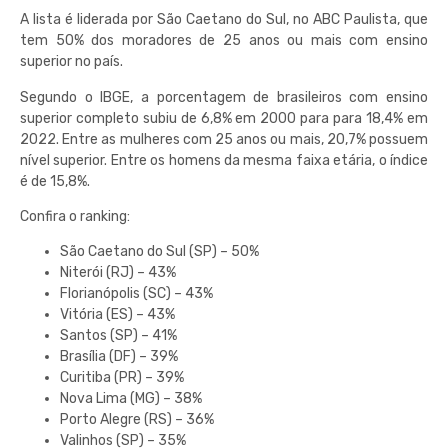
A lista é liderada por São Caetano do Sul, no ABC Paulista, que
tem 50% dos moradores de 25 anos ou mais com ensino
superior no país.
Segundo o IBGE, a porcentagem de brasileiros com ensino
superior completo subiu de 6,8% em 2000 para para 18,4% em
2022. Entre as mulheres com 25 anos ou mais, 20,7% possuem
nível superior. Entre os homens da mesma faixa etária, o índice
é de 15,8%.
Confira o ranking:
São Caetano do Sul (SP) – 50%
Niterói (RJ) – 43%
Florianópolis (SC) – 43%
Vitória (ES) – 43%
Santos (SP) – 41%
Brasília (DF) – 39%
Curitiba (PR) – 39%
Nova Lima (MG) – 38%
Porto Alegre (RS) – 36%
Valinhos (SP) – 35%