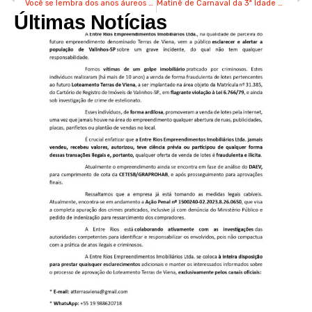
Você se lembra dos anos áureos do Carnaval de Rua de Valinhos?
Matinê de Carnaval da 3ª Idade de Valinhos tem marchinhas e concurso nesta sexta-feira
Últimas Notícias