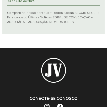
14 de julho de 2026
Compartilhe nosso conteúdo: Redes Socias SEGUIR SEGUIR
Fale conosco Últimas Notícias EDITAL DE CONVOCAÇÃO –
ASSUITÁLIA – ASSOCIAÇÃO DE MORADORES …
CONECTE-SE CONOSCO