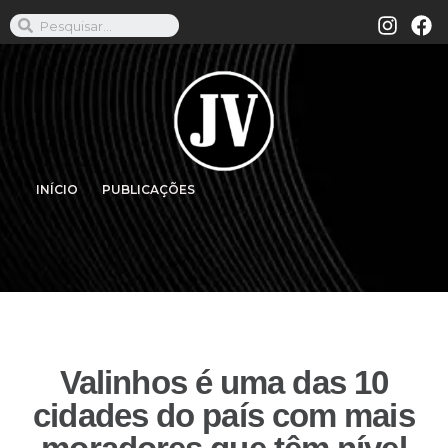
INÍCIO
PUBLICAÇÕES
Valinhos é uma das 10
cidades do país com mais