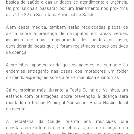
básica de saúde e das unidades de atendimento e urgência.
Os profissionais passarão por um treinamento nos próximos
dias 21 e 29 na Secretaria Municipal de Saúde.
Além desta medida, também serão recolocadas placas de
alerta sobre a presença de carrapatos em áreas verdes,
incluindo um novo mapeamento dos pontos de risco,
considerando locais que já foram registrados casos positivos
da doença.
A prefeitura apontou ainda que os agentes de combate às
endemias entregarão nas casas dos moradores um folder
contendo explicações sobre a febre maculosa e sintomas.
Já no próximo mês, durante a Festa Julina de Valinhos, um
estande com orientações sobre prevenção à doença será
montado no Parque Municipal Monsenhor Bruno Nardini, local
do evento.
A Secretaria da Saúde orienta aos munícipes que
constatarem sintomas como febre alta, dor de cabeça e no