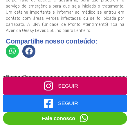
corpo, falta de apetite e desânimo, para que procurem o
serviço de emergência para que seja iniciado o tratamento.
Um detalhe importante é informar ao médico se entrou em
contato com áreas verdes infectadas ou se foi picada por
carrapato. A UPA (Unidade de Pronto Atendimento) fica na
Avenida Gessy Lever, 550, no bairro Lenheiro.
Compartilhe nosso conteúdo:
Redes Socias
SEGUIR
SEGUIR
Fale conosco