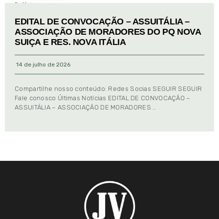
EDITAL DE CONVOCAÇÃO – ASSUITÁLIA –
ASSOCIAÇÃO DE MORADORES DO PQ NOVA
SUIÇA E RES. NOVA ITÁLIA
14 de julho de 2026
Compartilhe nosso conteúdo: Redes Socias SEGUIR SEGUIR
Fale conosco Últimas Notícias EDITAL DE CONVOCAÇÃO –
ASSUITÁLIA – ASSOCIAÇÃO DE MORADORES …