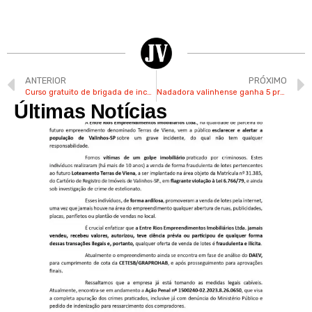
ANTERIOR
PRÓXIMO
Curso gratuito de brigada de incêndio tem vagas abertas em Valinhos
Nadadora valinhense ganha 5 provas em competição no Centro Paralímpico
Últimas Notícias