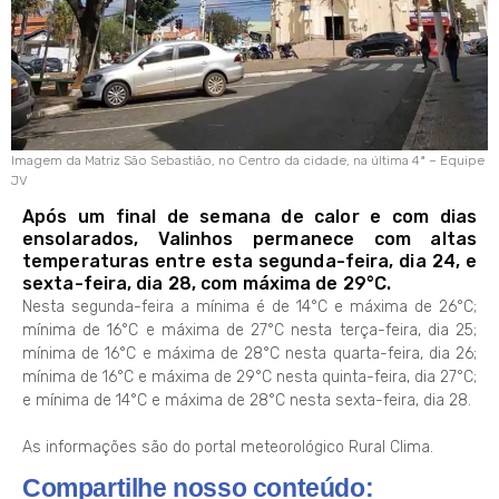
Imagem da Matriz São Sebastião, no Centro da cidade, na última 4ª – Equipe
JV
Após um final de semana de calor e com dias
ensolarados, Valinhos permanece com altas
temperaturas entre esta segunda-feira, dia 24, e
sexta-feira, dia 28, com máxima de 29°C.
Nesta segunda-feira a mínima é de 14°C e máxima de 26°C;
mínima de 16°C e máxima de 27°C nesta terça-feira, dia 25;
mínima de 16°C e máxima de 28°C nesta quarta-feira, dia 26;
mínima de 16°C e máxima de 29°C nesta quinta-feira, dia 27°C;
e mínima de 14°C e máxima de 28°C nesta sexta-feira, dia 28.
As informações são do portal meteorológico Rural Clima.
Compartilhe nosso conteúdo: