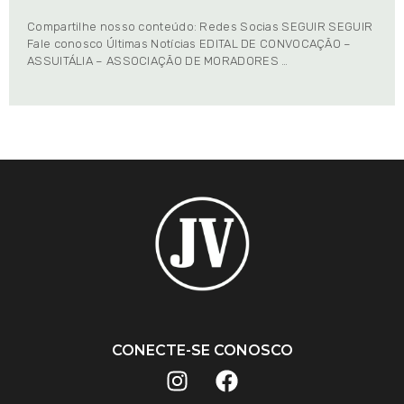
Compartilhe nosso conteúdo: Redes Socias SEGUIR SEGUIR
Fale conosco Últimas Notícias EDITAL DE CONVOCAÇÃO –
ASSUITÁLIA – ASSOCIAÇÃO DE MORADORES …
CONECTE-SE CONOSCO