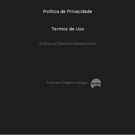
Política de Privacidade
Termos de Uso
Todos os Direitos Reservados
Feito por Oxigênio Design