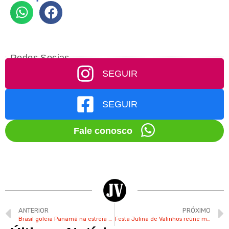
Redes Socias
SEGUIR
SEGUIR
Fale conosco
ANTERIOR
PRÓXIMO
Brasil goleia Panamá na estreia da Copa do Mundo de futebol feminino
Festa Julina de Valinhos reúne mais de 46 mil pessoas no primeiro final de semana