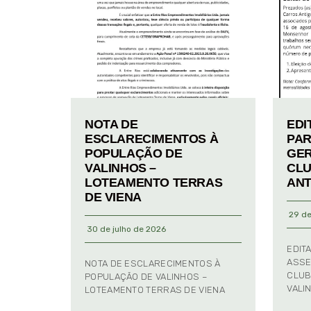
NOTA DE
EDI
ESCLARECIMENTOS À
PAR
POPULAÇÃO DE
GER
VALINHOS –
CLU
LOTEAMENTO TERRAS
ANT
DE VIENA
29 de
30 de julho de 2026
EDIT
ASSE
NOTA DE ESCLARECIMENTOS À
CLUB
POPULAÇÃO DE VALINHOS –
VALI
LOTEAMENTO TERRAS DE VIENA