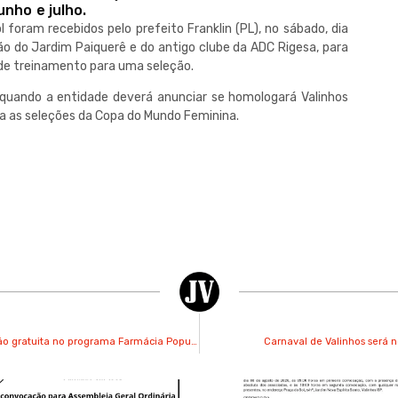
unho e julho.
foram recebidos pelo prefeito Franklin (PL), no sábado, dia
ão do Jardim Paiquerê e do antigo clube da ADC Rigesa, para
o de treinamento para uma seleção.
, quando a entidade deverá anunciar se homologará Valinhos
a as seleções da Copa do Mundo Feminina.
Medicamentos e fraldas geriátricas passam a ter distribuição gratuita no programa Farmácia Popular
Carnaval de Valinhos será n