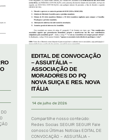
EDITAL DE CONVOCAÇÃO
RRO
– ASSUITÁLIA –
TO
ASSOCIAÇÃO DE
MORADORES DO PQ
NOVA SUIÇA E RES. NOVA
ITÁLIA
14 de julho de 2026
 DO
TO
Compartilhe nosso conteúdo:
AÇÃO
Redes Socias SEGUIR SEGUIR Fale
conosco Últimas Notícias EDITAL DE
CONVOCAÇÃO – ASSUITÁLIA –