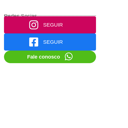
Redes Socias
SEGUIR
SEGUIR
Fale conosco