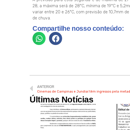
28, a máxima será de 28°C, mínima de 19°C e 5,2m
variar entre 20 e 26°C, com previsão de 10,7mm de 
de chuva.
Compartilhe nosso conteúdo:
ANTERIOR
Cinemas de Campinas e Jundiaí têm ingressos pela metade
Últimas Notícias