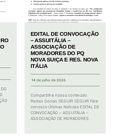
EDITAL DE CONVOCAÇÃO
RRO
– ASSUITÁLIA –
TO
ASSOCIAÇÃO DE
MORADORES DO PQ
NOVA SUIÇA E RES. NOVA
ITÁLIA
14 de julho de 2026
 DO
TO
Compartilhe nosso conteúdo:
AÇÃO
Redes Socias SEGUIR SEGUIR Fale
conosco Últimas Notícias EDITAL DE
CONVOCAÇÃO – ASSUITÁLIA –
ASSOCIAÇÃO DE MORADORES …