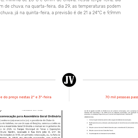
m de chuva; na quarta-feira, dia 29, as temperaturas podem
chuva; já na quinta-feira, a previsão é de 21 a 24°C e 9,9mm
 do preço nestas 2ª e 3ª-feira
70 mil pessoas pas