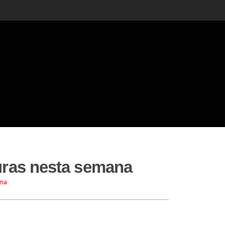
uras nesta semana
ana