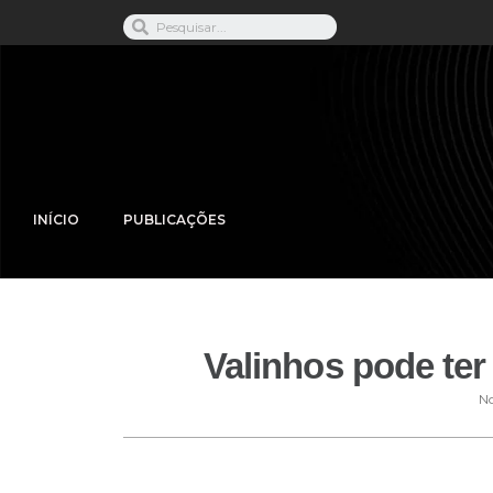
INÍCIO
PUBLICAÇÕES
Valinhos pode te
No