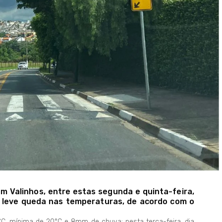
 Valinhos, entre estas segunda e quinta-feira,
e leve queda nas temperaturas, de acordo com o
C, mínima de 20°C e 8mm de chuva; nesta terça-feira, dia