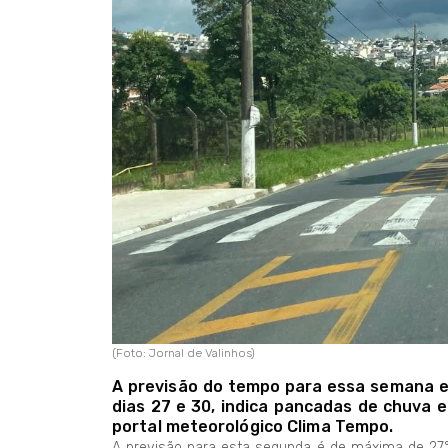
(Foto: Jornal de Valinhos)
A previsão do tempo para essa semana em
dias 27 e 30, indica pancadas de chuva 
portal meteorológico Clima Tempo.
A previsão para esta segunda é de máxima de 27°