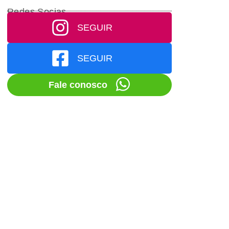
Redes Socias
SEGUIR
SEGUIR
Fale conosco