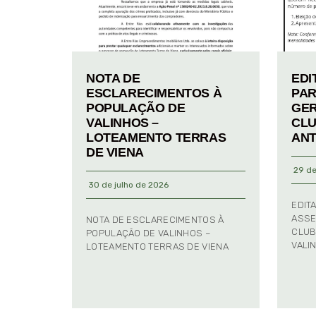
NOTA DE
EDI
ESCLARECIMENTOS À
PAR
POPULAÇÃO DE
GER
VALINHOS –
CLU
LOTEAMENTO TERRAS
ANT
DE VIENA
29 de
30 de julho de 2026
EDIT
ASSE
NOTA DE ESCLARECIMENTOS À
CLUB
POPULAÇÃO DE VALINHOS –
VALI
LOTEAMENTO TERRAS DE VIENA