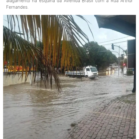
alagamento na esquina da Avenida Brasil com a Rua Arthur
Fernandes.