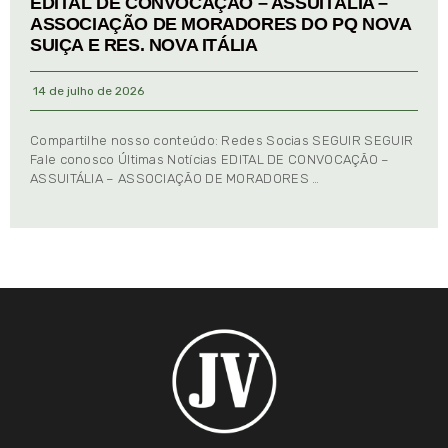
EDITAL DE CONVOCAÇÃO – ASSUITÁLIA –
ASSOCIAÇÃO DE MORADORES DO PQ NOVA
SUIÇA E RES. NOVA ITÁLIA
14 de julho de 2026
Compartilhe nosso conteúdo: Redes Socias SEGUIR SEGUIR
Fale conosco Últimas Notícias EDITAL DE CONVOCAÇÃO –
ASSUITÁLIA – ASSOCIAÇÃO DE MORADORES …