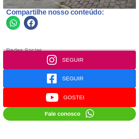
Compartilhe nosso conteúdo:
Redes Socias
SEGUIR
SEGUIR
GOSTEI
Fale conosco