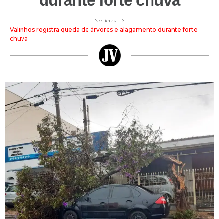
durante forte chuva
>
Notícias
Valinhos registra queda de árvores e alagamento durante forte
chuva