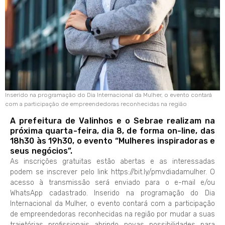
Inserido na programação do Dia Internacional da Mulher, o evento contará
com a participação de empreendedoras reconhecidas na região
A prefeitura de Valinhos e o Sebrae realizam na
próxima quarta-feira, dia 8, de forma on-line, das
18h30 às 19h30, o evento “Mulheres inspiradoras e
seus negócios”.
As inscrições gratuitas estão abertas e as interessadas
podem se inscrever pelo link https://bit.ly/pmvdiadamulher. O
acesso à transmissão será enviado para o e-mail e/ou
WhatsApp cadastrado. Inserido na programação do Dia
Internacional da Mulher, o evento contará com a participação
de empreendedoras reconhecidas na região por mudar a suas
trajetórias profissionais abrindo novas possibilidades para