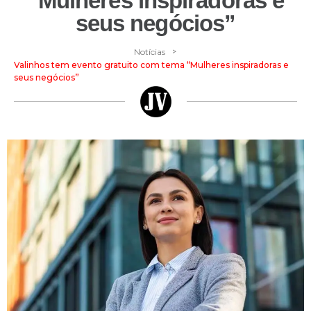
“Mulheres inspiradoras e
seus negócios”
>
Notícias
Valinhos tem evento gratuito com tema “Mulheres inspiradoras e
seus negócios”