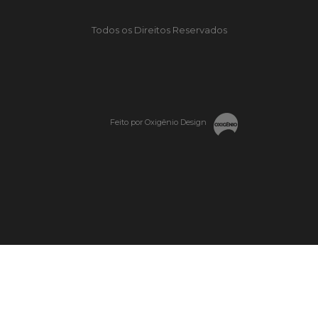
Todos os Direitos Reservados
Feito por Oxigênio Design