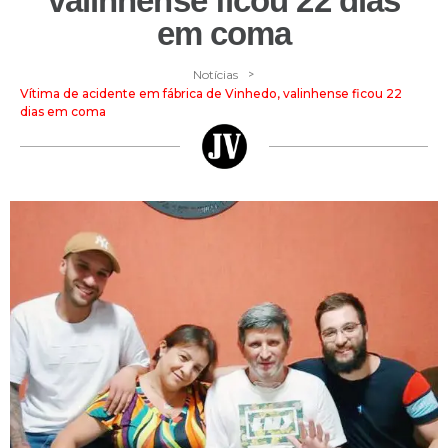
valinhense ficou 22 dias
em coma
>
Notícias
Vítima de acidente em fábrica de Vinhedo, valinhense ficou 22
dias em coma