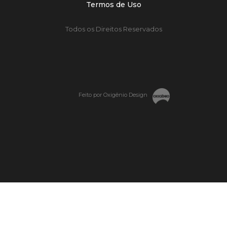
Termos de Uso
Todos os Direitos Reservados
Feito por Oxigênio Design