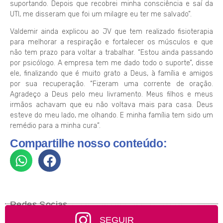
suportando. Depois que recobrei minha consciência e saí da
UTI, me disseram que foi um milagre eu ter me salvado”.
Valdemir ainda explicou ao JV que tem realizado fisioterapia
para melhorar a respiração e fortalecer os músculos e que
não tem prazo para voltar a trabalhar. “Estou ainda passando
por psicólogo. A empresa tem me dado todo o suporte”, disse
ele, finalizando que é muito grato a Deus, à família e amigos
por sua recuperação. “Fizeram uma corrente de oração.
Agradeço a Deus pelo meu livramento. Meus filhos e meus
irmãos achavam que eu não voltava mais para casa. Deus
esteve do meu lado, me olhando. E minha família tem sido um
remédio para a minha cura”.
Compartilhe nosso conteúdo:
Redes Socias
SEGUIR