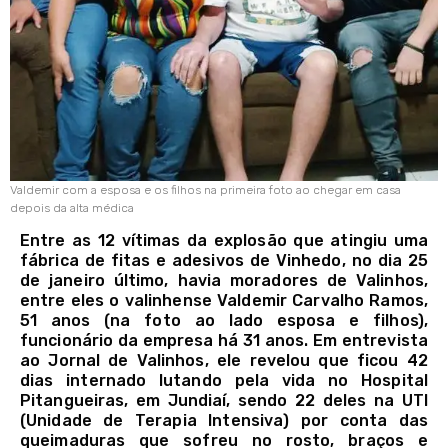
Valdemir com a esposa e os filhos na primeira foto ao chegar em casa
depois da alta médica
Entre as 12 vítimas da explosão que atingiu uma
fábrica de fitas e adesivos de Vinhedo, no dia 25
de janeiro último, havia moradores de Valinhos,
entre eles o valinhense Valdemir Carvalho Ramos,
51 anos (na foto ao lado esposa e filhos),
funcionário da empresa há 31 anos. Em entrevista
ao Jornal de Valinhos, ele revelou que ficou 42
dias internado lutando pela vida no Hospital
Pitangueiras, em Jundiaí, sendo 22 deles na UTI
(Unidade de Terapia Intensiva) por conta das
queimaduras que sofreu no rosto, braços e