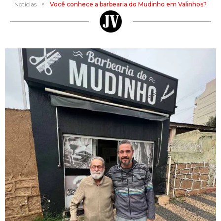
>
Notícias
Você conhece a barbearia do Mudinho em Valinhos?