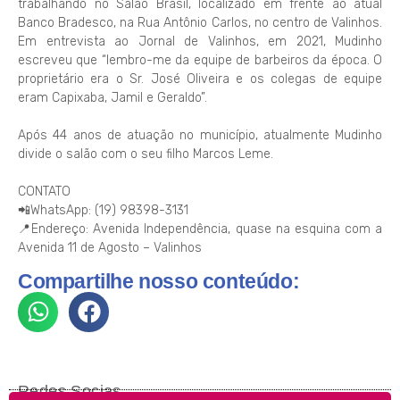
trabalhando no Salão Brasil, localizado em frente ao atual
Banco Bradesco, na Rua Antônio Carlos, no centro de Valinhos.
Em entrevista ao Jornal de Valinhos, em 2021, Mudinho
escreveu que “lembro-me da equipe de barbeiros da época. O
proprietário era o Sr. José Oliveira e os colegas de equipe
eram Capixaba, Jamil e Geraldo”.
Após 44 anos de atuação no município, atualmente Mudinho
divide o salão com o seu filho Marcos Leme.
CONTATO
📲WhatsApp: (19) 98398-3131
📍Endereço: Avenida Independência, quase na esquina com a
Avenida 11 de Agosto – Valinhos
Compartilhe nosso conteúdo:
Redes Socias