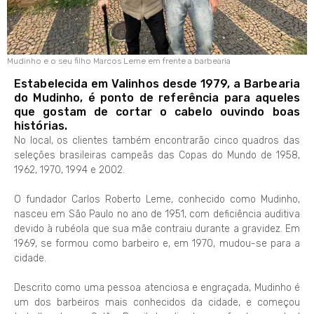
Mudinho e o seu filho Marcos Leme em frente a barbearia
Estabelecida em Valinhos desde 1979, a Barbearia
do Mudinho, é ponto de referência para aqueles
que gostam de cortar o cabelo ouvindo boas
histórias.
No local, os clientes também encontrarão cinco quadros das
seleções brasileiras campeãs das Copas do Mundo de 1958,
1962, 1970, 1994 e 2002.
O fundador Carlos Roberto Leme, conhecido como Mudinho,
nasceu em São Paulo no ano de 1951, com deficiência auditiva
devido à rubéola que sua mãe contraiu durante a gravidez. Em
1969, se formou como barbeiro e, em 1970, mudou-se para a
cidade.
Descrito como uma pessoa atenciosa e engraçada, Mudinho é
um dos barbeiros mais conhecidos da cidade, e começou