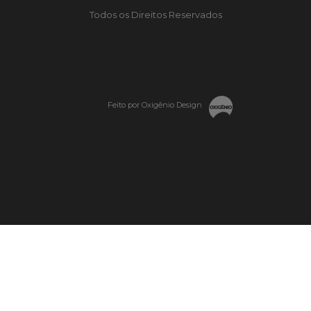
Todos os Direitos Reservados
Feito por Oxigênio Design