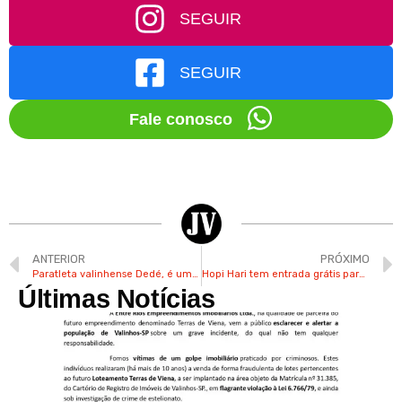
SEGUIR
SEGUIR
Fale conosco
ANTERIOR
PRÓXIMO
Paratleta valinhense Dedé, é um dos confirmados para o “No Limite”
Hopi Hari tem entrada grátis para crianças até o próximo dia 31
Últimas Notícias