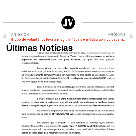
ANTERIOR
PRÓXIMO
Grupo de voluntários leva a magia do Natal para crianças há 7 anos em Valinhos
Infláveis e música ao vivo devem agitar a região central de Valinhos nestes sábado e domingo
Últimas Notícias