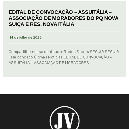
EDITAL DE CONVOCAÇÃO – ASSUITÁLIA –
ASSOCIAÇÃO DE MORADORES DO PQ NOVA
SUIÇA E RES. NOVA ITÁLIA
14 de julho de 2026
Compartilhe nosso conteúdo: Redes Socias SEGUIR SEGUIR
Fale conosco Últimas Notícias EDITAL DE CONVOCAÇÃO –
ASSUITÁLIA – ASSOCIAÇÃO DE MORADORES …