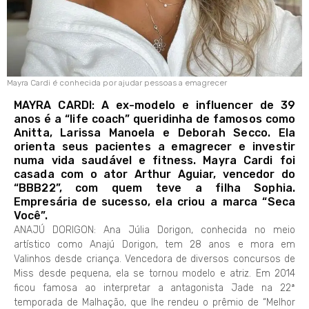
Mayra Cardi é conhecida por ajudar pessoas a emagrecer
MAYRA CARDI: A ex-modelo e influencer de 39
anos é a “life coach” queridinha de famosos como
Anitta, Larissa Manoela e Deborah Secco. Ela
orienta seus pacientes a emagrecer e investir
numa vida saudável e fitness. Mayra Cardi foi
casada com o ator Arthur Aguiar, vencedor do
“BBB22”, com quem teve a filha Sophia.
Empresária de sucesso, ela criou a marca “Seca
Você”.
ANAJÚ DORIGON: Ana Júlia Dorigon, conhecida no meio
artístico como Anajú Dorigon, tem 28 anos e mora em
Valinhos desde criança. Vencedora de diversos concursos de
Miss desde pequena, ela se tornou modelo e atriz. Em 2014
ficou famosa ao interpretar a antagonista Jade na 22ª
temporada de Malhação, que lhe rendeu o prêmio de “Melhor