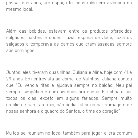
passar dos anos, um espaço foi construído em alvenaria no
mesmo local.
Além das bebidas, estavam entre os produtos oferecidos
salgados, pastéis e doces. Luzia, esposa de José, fazia os
salgados e temperava as carnes que eram assadas sempre
aos domingos.
Juntos, eles tiveram duas filhas, Juliana e Aline, hoje com 41 e
29 anos. Em entrevista ao Jornal de Valinhos, Juliana contou
que “Eu vendia rifas e ajudava sempre no balcão. Meu pai
sempre simpático e com histórias pra contar. Ele abria o bar
todos os dias, exceto em alguns feriados. Sempre muito
católico e santista roxo, não podia faltar no bar a imagem de
nossa senhora e o quadro do Santos, o time do coração”.
Muitos se reuniam no local também para jogar, e era comum