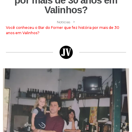
por mais de 30 anos em
Valinhos?
>
Notícias
Você conheceu o Bar do Forner que fez história por mais de 30
anos em Valinhos?