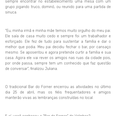
sempre encontrar no estabelecimento uma mesa com um
grupo jogando truco, dominó, ou reunido para uma partida de
sinuca.
“Eu, minha irmã e minha mãe temos muito orgulho do meu pai.
Ele saía de casa muito cedo e sempre foi um trabalhador e
esforçado. Ele fez de tudo para sustentar a família e dar o
melhor que podia. Meu pai decidiu fechar o bar, por cansaço
mesmo. Se aposentou e agora pretende curtir a família e sua
casa. Agora ele vai rever os amigos nas ruas da cidade pois,
por onde passa, sempre tem um conhecido que faz questão
de conversar”, finalizou Juliana.
O tradicional Bar do Forner encerrou as atividades no último
dia 25 de abril, mas os fiéis frequentadores e amigos
manterão vivas as lembranças construídas no local.