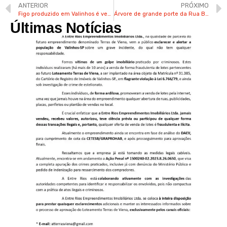
ANTERIOR
PRÓXIMO
Figo produzido em Valinhos é vendido em supermercado do Canadá
Árvore de grande porte da Rua Barão de Mauá em Valinhos começa a ser removida
Últimas Notícias