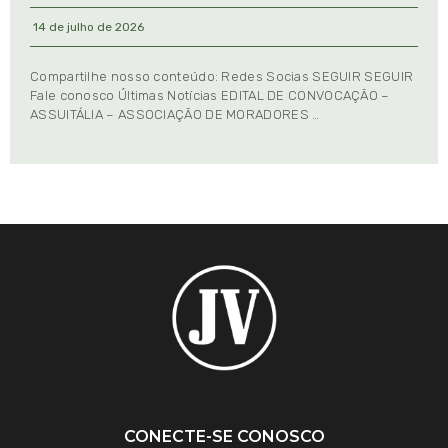
14 de julho de 2026
Compartilhe nosso conteúdo: Redes Socias SEGUIR SEGUIR
Fale conosco Últimas Notícias EDITAL DE CONVOCAÇÃO –
ASSUITÁLIA – ASSOCIAÇÃO DE MORADORES …
CONECTE-SE CONOSCO