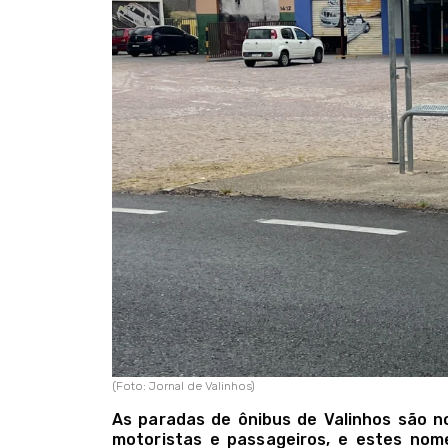
(Foto: Jornal de Valinhos)
As paradas de ônibus de Valinhos são no
motoristas e passageiros, e estes nom