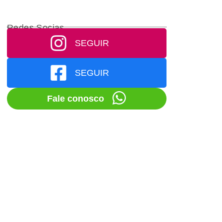
Redes Socias
SEGUIR
SEGUIR
Fale conosco