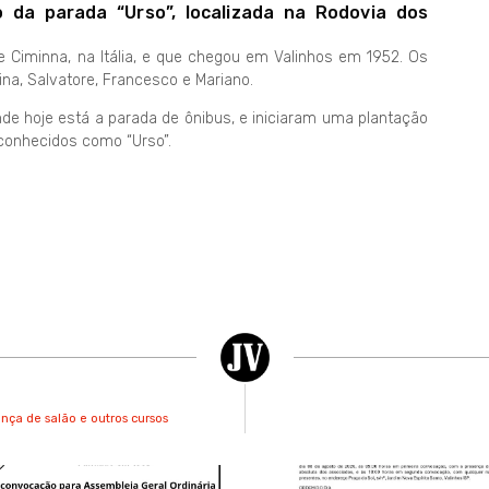
 da parada “Urso”, localizada na Rodovia dos
e Ciminna, na Itália, e que chegou em Valinhos em 1952. Os
ina, Salvatore, Francesco e Mariano.
de hoje está a parada de ônibus, e iniciaram uma plantação
 conhecidos como “Urso”.
nça de salão e outros cursos