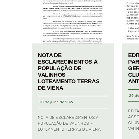
NOTA DE
EDI
ESCLARECIMENTOS À
PAR
POPULAÇÃO DE
GER
VALINHOS –
CLU
LOTEAMENTO TERRAS
ANT
DE VIENA
29 de
30 de julho de 2026
EDIT
ASSE
NOTA DE ESCLARECIMENTOS À
CLUB
POPULAÇÃO DE VALINHOS –
VALI
LOTEAMENTO TERRAS DE VIENA