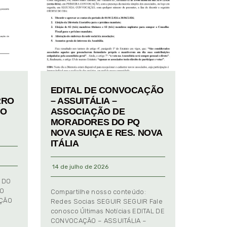
EDITAL DE CONVOCAÇÃO
RRO
– ASSUITÁLIA –
TO
ASSOCIAÇÃO DE
MORADORES DO PQ
NOVA SUIÇA E RES. NOVA
ITÁLIA
14 de julho de 2026
 DO
TO
Compartilhe nosso conteúdo:
AÇÃO
Redes Socias SEGUIR SEGUIR Fale
conosco Últimas Notícias EDITAL DE
CONVOCAÇÃO – ASSUITÁLIA –