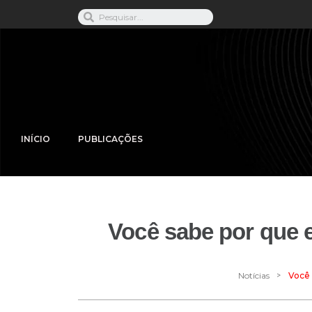
INÍCIO
PUBLICAÇÕES
Você sabe por que 
>
Notícias
Você 