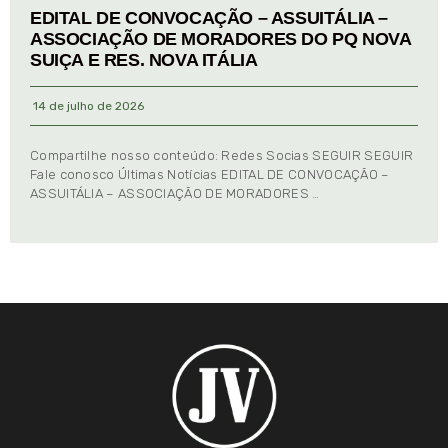
EDITAL DE CONVOCAÇÃO – ASSUITÁLIA –
ASSOCIAÇÃO DE MORADORES DO PQ NOVA
SUIÇA E RES. NOVA ITÁLIA
14 de julho de 2026
Compartilhe nosso conteúdo: Redes Socias SEGUIR SEGUIR
Fale conosco Últimas Notícias EDITAL DE CONVOCAÇÃO –
ASSUITÁLIA – ASSOCIAÇÃO DE MORADORES …