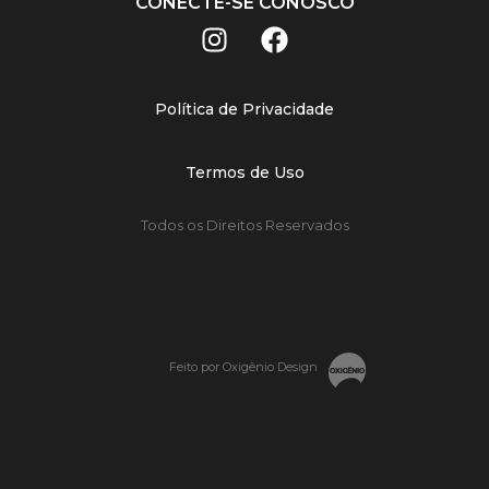
CONECTE-SE CONOSCO
Política de Privacidade
Termos de Uso
Todos os Direitos Reservados
Feito por Oxigênio Design