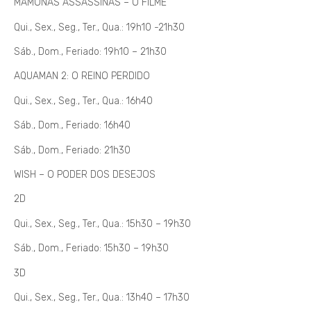
MAMONAS ASSASSINAS – O FILME
Qui., Sex., Seg., Ter., Qua.: 19h10 -21h30
Sáb., Dom., Feriado: 19h10 – 21h30
AQUAMAN 2: O REINO PERDIDO
Qui., Sex., Seg., Ter., Qua.: 16h40
Sáb., Dom., Feriado: 16h40
Sáb., Dom., Feriado: 21h30
WISH – O PODER DOS DESEJOS
2D
Qui., Sex., Seg., Ter., Qua.: 15h30 – 19h30
Sáb., Dom., Feriado: 15h30 – 19h30
3D
Qui., Sex., Seg., Ter., Qua.: 13h40 – 17h30