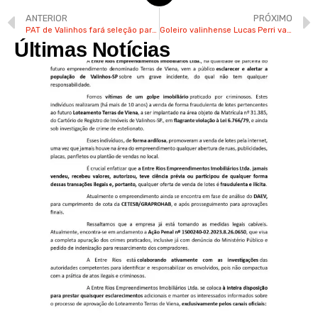
ANTERIOR
PRÓXIMO
PAT de Valinhos fará seleção para 30 vagas de empregos na próxima 2ª
Goleiro valinhense Lucas Perri vai defender o Lyon, da França
Últimas Notícias