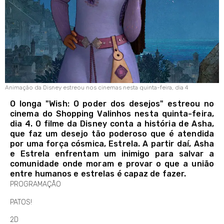
Animação da Disney estreou nos cinemas nesta quinta-feira, dia 4
O longa "Wish: O poder dos desejos" estreou no
cinema do Shopping Valinhos nesta quinta-feira,
dia 4. O filme da Disney conta a história de Asha,
que faz um desejo tão poderoso que é atendida
por uma força cósmica, Estrela. A partir daí, Asha
e Estrela enfrentam um inimigo para salvar a
comunidade onde moram e provar o que a união
entre humanos e estrelas é capaz de fazer.
PROGRAMAÇÃO
PATOS!
2D