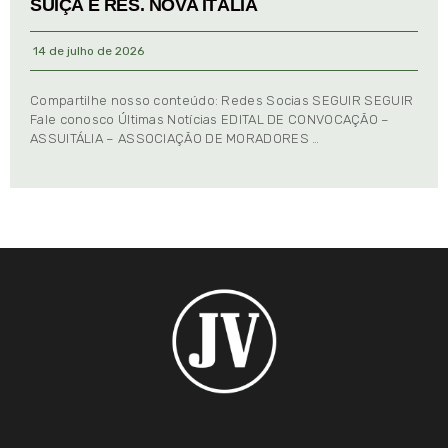
SUIÇA E RES. NOVA ITÁLIA
14 de julho de 2026
Compartilhe nosso conteúdo: Redes Socias SEGUIR SEGUIR
Fale conosco Últimas Notícias EDITAL DE CONVOCAÇÃO –
ASSUITÁLIA – ASSOCIAÇÃO DE MORADORES …