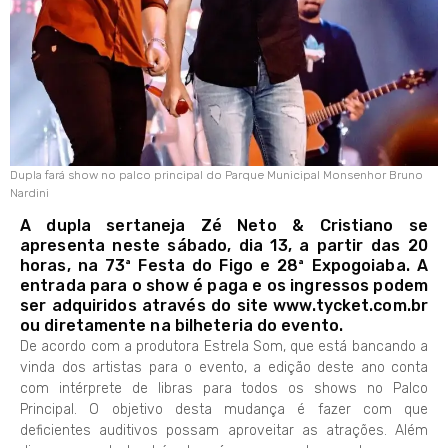
Dupla fará show no palco principal do Parque Municipal Monsenhor Bruno
Nardini
A dupla sertaneja Zé Neto & Cristiano se
apresenta neste sábado, dia 13, a partir das 20
horas, na 73ª Festa do Figo e 28ª Expogoiaba. A
entrada para o show é paga e os ingressos podem
ser adquiridos através do site www.tycket.com.br
ou diretamente na bilheteria do evento.
De acordo com a produtora Estrela Som, que está bancando a
vinda dos artistas para o evento, a edição deste ano conta
com intérprete de libras para todos os shows no Palco
Principal. O objetivo desta mudança é fazer com que
deficientes auditivos possam aproveitar as atrações. Além