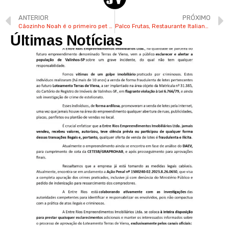
ANTERIOR
PRÓXIMO
Cãozinho Noah é o primeiro pet de valinhense Rosangela e sua companhia diária
Palco Frutas, Restaurante Italiano e Tenda do Rock recebem artistas da região na Festa do Figo
Últimas Notícias