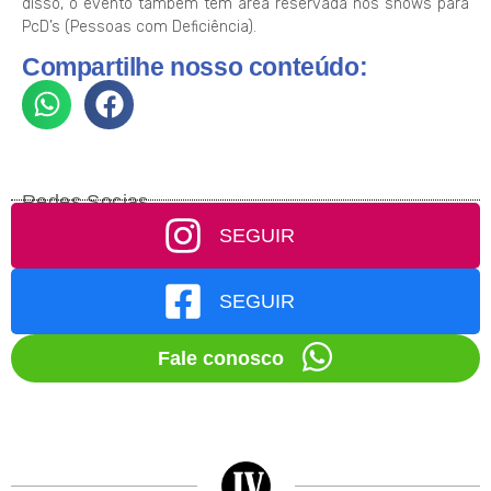
disso, o evento também tem área reservada nos shows para
PcD’s (Pessoas com Deficiência).
Compartilhe nosso conteúdo:
Redes Socias
SEGUIR
SEGUIR
Fale conosco