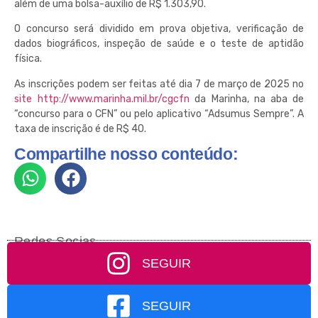
além de uma bolsa-auxílio de R$ 1.303,90.
O concurso será dividido em prova objetiva, verificação de
dados biográficos, inspeção de saúde e o teste de aptidão
física.
As inscrições podem ser feitas até dia 7 de março de 2025 no
site
http://www.marinha.mil.br/cgcfn
da Marinha, na aba de
“concurso para o CFN” ou pelo aplicativo “Adsumus Sempre”. A
taxa de inscrição é de R$ 40.
Compartilhe nosso conteúdo:
Redes Socias
SEGUIR
SEGUIR