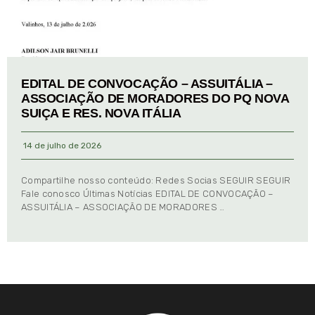
EDITAL DE CONVOCAÇÃO – ASSUITÁLIA –
ASSOCIAÇÃO DE MORADORES DO PQ NOVA
SUIÇA E RES. NOVA ITÁLIA
14 de julho de 2026
Compartilhe nosso conteúdo: Redes Socias SEGUIR SEGUIR
Fale conosco Últimas Notícias EDITAL DE CONVOCAÇÃO –
ASSUITÁLIA – ASSOCIAÇÃO DE MORADORES …