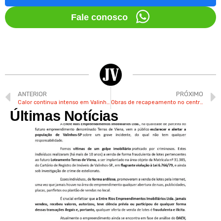
Fale conosco
ANTERIOR
PRÓXIMO
Calor continua intenso em Valinhos nesta semana com pancadas de chuva
Obras de recapeamento no centro de Valinhos devem demorar cerca de 90 dias
Últimas Notícias