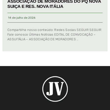
ASSOCIAÇÃO DE MORADORES DO PQ NOVA
SUIÇA E RES. NOVA ITÁLIA
14 de julho de 2026
Compartilhe nosso conteúdo: Redes Socias SEGUIR SEGUIR
Fale conosco Últimas Notícias EDITAL DE CONVOCAÇÃO –
ASSUITÁLIA – ASSOCIAÇÃO DE MORADORES …