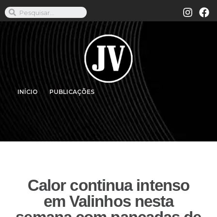
INÍCIO
PUBLICAÇÕES
Calor continua intenso
em Valinhos nesta