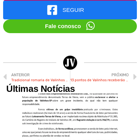
SEGUIR
Fale conosco
ANTERIOR
PRÓXIMO
Tradicional romaria de Valinhos até Pirapora reuniu 200 muladeiros
13 pontos de Valinhos receberão Cata-Bagulho a partir da próxima 2ª
Últimas Notícias