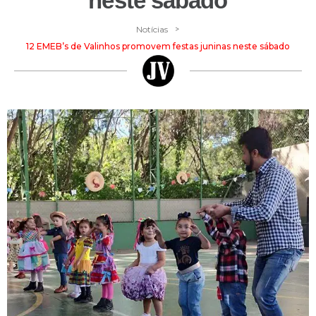
neste sábado
>
Notícias
12 EMEB’s de Valinhos promovem festas juninas neste sábado