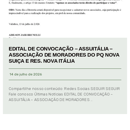
EDITAL DE CONVOCAÇÃO – ASSUITÁLIA –
ASSOCIAÇÃO DE MORADORES DO PQ NOVA
SUIÇA E RES. NOVA ITÁLIA
14 de julho de 2026
Compartilhe nosso conteúdo: Redes Socias SEGUIR SEGUIR
Fale conosco Últimas Notícias EDITAL DE CONVOCAÇÃO –
ASSUITÁLIA – ASSOCIAÇÃO DE MORADORES …