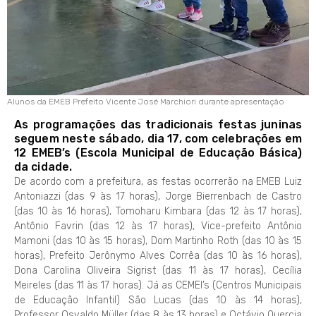
Alunos da EMEB Prefeito Vicente José Marchiori durante apresentação
As programações das tradicionais festas juninas
seguem neste sábado, dia 17, com celebrações em
12 EMEB’s (Escola Municipal de Educação Básica)
da cidade.
De acordo com a prefeitura, as festas ocorrerão na EMEB Luiz
Antoniazzi (das 9 às 17 horas), Jorge Bierrenbach de Castro
(das 10 às 16 horas), Tomoharu Kimbara (das 12 às 17 horas),
Antônio Favrin (das 12 às 17 horas), Vice-prefeito Antônio
Mamoni (das 10 às 15 horas), Dom Martinho Roth (das 10 às 15
horas), Prefeito Jerônymo Alves Corrêa (das 10 às 16 horas),
Dona Carolina Oliveira Sigrist (das 11 às 17 horas), Cecília
Meireles (das 11 às 17 horas). Já as CEMEI’s (Centros Municipais
de Educação Infantil) São Lucas (das 10 às 14 horas),
Professor Osvaldo Müller (das 8 às 13 horas) e Octávio Quercia