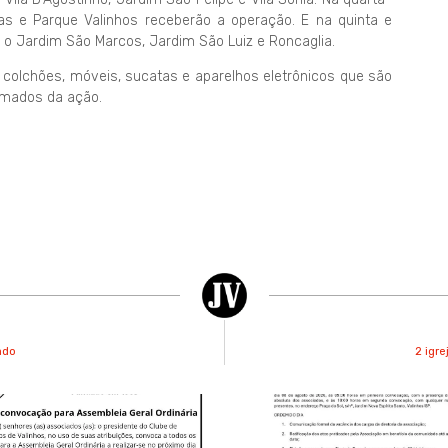
pinas e Parque Valinhos receberão a operação. E na quinta e
á o Jardim São Marcos, Jardim São Luiz e Roncaglia.
 colchões, móveis, sucatas e aparelhos eletrônicos que são
amados da ação.
ado
2 igre