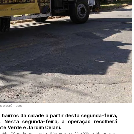
s eletrônicos
bairros da cidade a partir desta segunda-feira,
a. Nesta segunda-feira, a operação recolherá
nte Verde e Jardim Celani.
 Vila D’Agostinho, Jardim São Felipe e Vila Sônia. Na quarta-