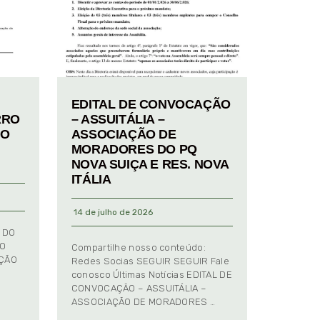
EDITAL DE CONVOCAÇÃO
RRO
– ASSUITÁLIA –
TO
ASSOCIAÇÃO DE
MORADORES DO PQ
NOVA SUIÇA E RES. NOVA
ITÁLIA
14 de julho de 2026
 DO
TO
Compartilhe nosso conteúdo:
AÇÃO
Redes Socias SEGUIR SEGUIR Fale
conosco Últimas Notícias EDITAL DE
CONVOCAÇÃO – ASSUITÁLIA –
ASSOCIAÇÃO DE MORADORES …