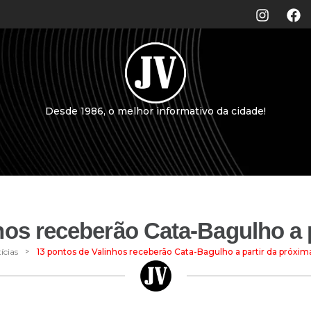
Desde 1986, o melhor informativo da cidade!
hos receberão Cata-Bagulho a p
>
ícias
13 pontos de Valinhos receberão Cata-Bagulho a partir da próxim