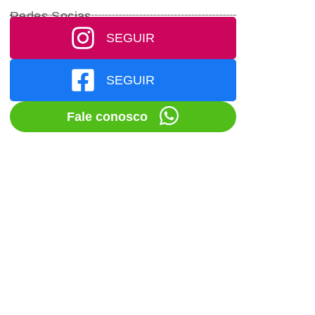
Redes Socias
SEGUIR
SEGUIR
Fale conosco