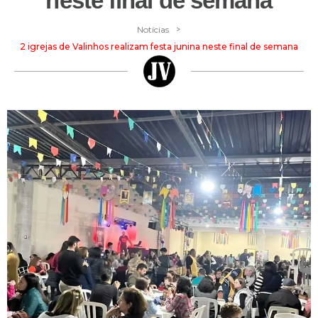
neste final de semana
>
Notícias
2 igrejas de Valinhos realizam festa junina neste final de semana