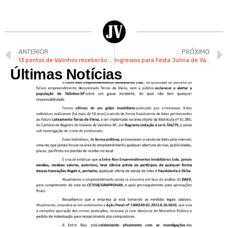
ANTERIOR
PRÓXIMO
13 pontos de Valinhos receberão Cata-Bagulho a partir da próxima 2ª
Ingressos para Festa Julina de Valinhos estão à venda no Pq. Municipal
Últimas Notícias