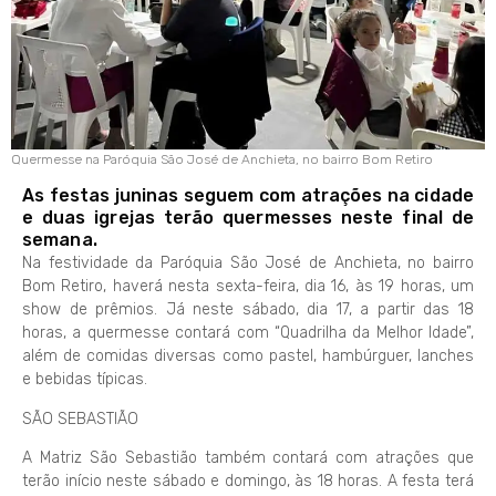
Quermesse na Paróquia São José de Anchieta, no bairro Bom Retiro
As festas juninas seguem com atrações na cidade
e duas igrejas terão quermesses neste final de
semana.
Na festividade da Paróquia São José de Anchieta, no bairro
Bom Retiro, haverá nesta sexta-feira, dia 16, às 19 horas, um
show de prêmios. Já neste sábado, dia 17, a partir das 18
horas, a quermesse contará com “Quadrilha da Melhor Idade”,
além de comidas diversas como pastel, hambúrguer, lanches
e bebidas típicas.
SÃO SEBASTIÃO
A Matriz São Sebastião também contará com atrações que
terão início neste sábado e domingo, às 18 horas. A festa terá