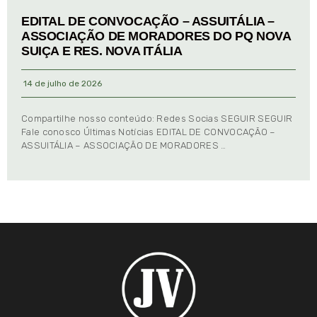
EDITAL DE CONVOCAÇÃO – ASSUITÁLIA –
ASSOCIAÇÃO DE MORADORES DO PQ NOVA
SUIÇA E RES. NOVA ITÁLIA
14 de julho de 2026
Compartilhe nosso conteúdo: Redes Socias SEGUIR SEGUIR
Fale conosco Últimas Notícias EDITAL DE CONVOCAÇÃO –
ASSUITÁLIA – ASSOCIAÇÃO DE MORADORES …