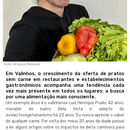
Foto: Arquivo Pessoal
Em Valinhos, o crescimento da oferta de pratos
sem carne em restaurantes e estabelecimentos
gastronômicos acompanha uma tendência cada
vez mais presente em todos os lugares: a busca
por uma alimentação mais consciente.
Um exemplo disso é o valinhense Luiz Henrique Prado, 42 anos,
morador do bairro Bela Vista e adepto do
ovolactovegetarianismo há 22 anos.“Eu nunca apreciei o sabor
de qualquer carne. Por volta dos meus 20 anos de idade passei
a ler alguns artigos sobre
os impactos da dieta carnívora para