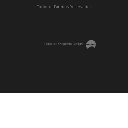
Todos os Direitos Reservados
Feito por Oxigênio Design