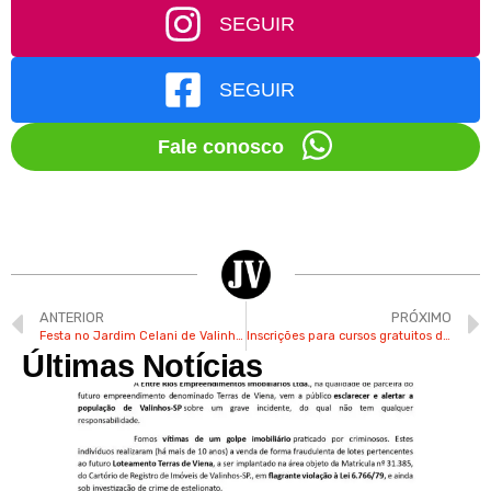
SEGUIR
SEGUIR
Fale conosco
ANTERIOR
PRÓXIMO
Festa no Jardim Celani de Valinhos tem jogos e brincadeiras neste sábado
Inscrições para cursos gratuitos de beleza em Valinhos serão abertas nesta segunda
Últimas Notícias