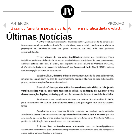
ANTERIOR
PRÓXIMO
Bazar do Amor tem peças a partir de R$ 3 com renda revertida para tratamento do cão Cris
Valinhense pratica dieta ovolactovegetariana por uma alimentação mais consciente
Últimas Notícias