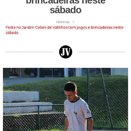
brincadeiras neste
sábado
>
Notícias
Festa no Jardim Celani de Valinhos tem jogos e brincadeiras neste
sábado