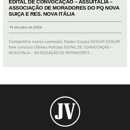
EDITAL DE CONVOCAÇÃO – ASSUITÁLIA –
ASSOCIAÇÃO DE MORADORES DO PQ NOVA
SUIÇA E RES. NOVA ITÁLIA
14 de julho de 2026
Compartilhe nosso conteúdo: Redes Socias SEGUIR SEGUIR
Fale conosco Últimas Notícias EDITAL DE CONVOCAÇÃO –
ASSUITÁLIA – ASSOCIAÇÃO DE MORADORES …