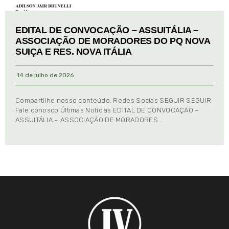
EDITAL DE CONVOCAÇÃO – ASSUITÁLIA –
ASSOCIAÇÃO DE MORADORES DO PQ NOVA
SUIÇA E RES. NOVA ITÁLIA
14 de julho de 2026
Compartilhe nosso conteúdo: Redes Socias SEGUIR SEGUIR
Fale conosco Últimas Notícias EDITAL DE CONVOCAÇÃO –
ASSUITÁLIA – ASSOCIAÇÃO DE MORADORES …