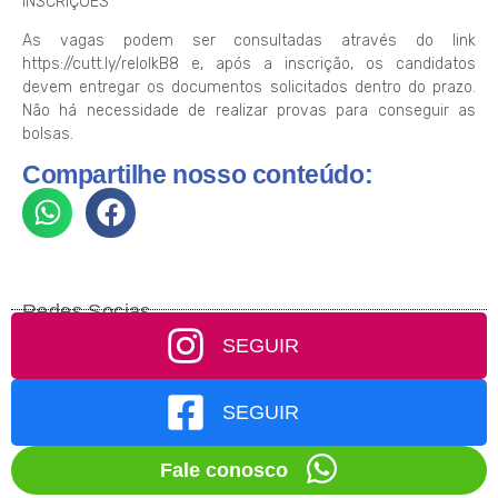
INSCRIÇÕES
As vagas podem ser consultadas através do link
https://cutt.ly/relolkB8 e, após a inscrição, os candidatos
devem entregar os documentos solicitados dentro do prazo.
Não há necessidade de realizar provas para conseguir as
bolsas.
Compartilhe nosso conteúdo:
Redes Socias
SEGUIR
SEGUIR
Fale conosco