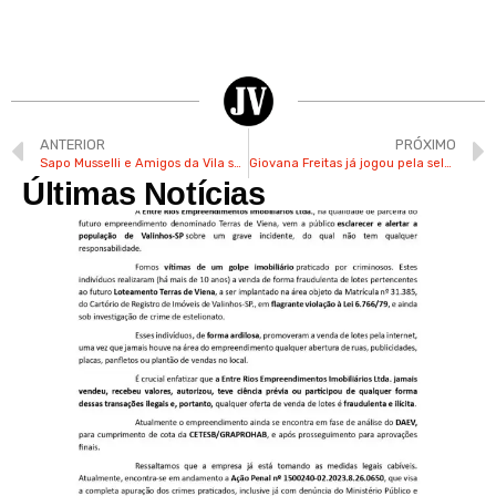
ANTERIOR
PRÓXIMO
Sapo Musselli e Amigos da Vila se apresentam neste fim de semana na Festa de Sant´Ana em Valinhos
Giovana Freitas já jogou pela seleção brasileira de basquete e mora em Valinhos
Últimas Notícias