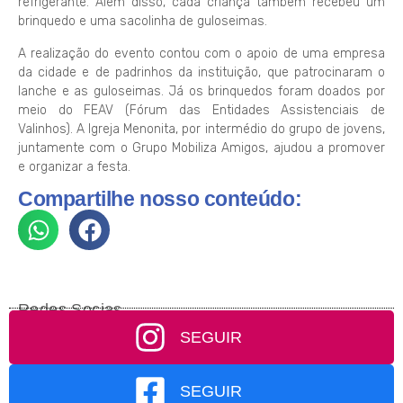
refrigerante. Além disso, cada criança também recebeu um
brinquedo e uma sacolinha de guloseimas.
A realização do evento contou com o apoio de uma empresa
da cidade e de padrinhos da instituição, que patrocinaram o
lanche e as guloseimas. Já os brinquedos foram doados por
meio do FEAV (Fórum das Entidades Assistenciais de
Valinhos). A Igreja Menonita, por intermédio do grupo de jovens,
juntamente com o Grupo Mobiliza Amigos, ajudou a promover
e organizar a festa.
Compartilhe nosso conteúdo:
Redes Socias
SEGUIR
SEGUIR