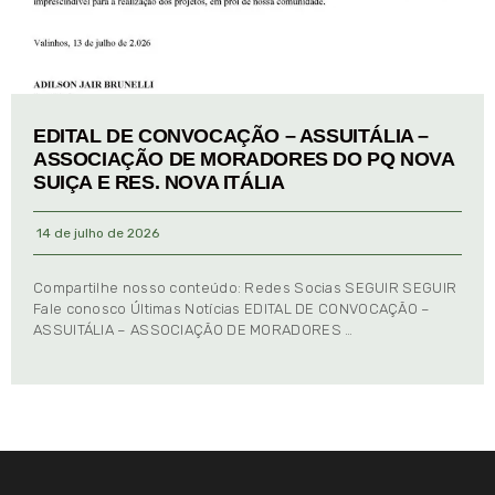
EDITAL DE CONVOCAÇÃO – ASSUITÁLIA –
ASSOCIAÇÃO DE MORADORES DO PQ NOVA
SUIÇA E RES. NOVA ITÁLIA
14 de julho de 2026
Compartilhe nosso conteúdo: Redes Socias SEGUIR SEGUIR
Fale conosco Últimas Notícias EDITAL DE CONVOCAÇÃO –
ASSUITÁLIA – ASSOCIAÇÃO DE MORADORES …