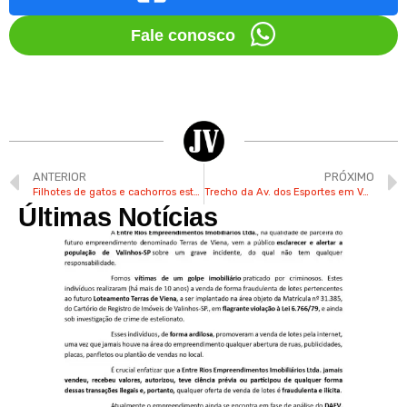
Fale conosco
ANTERIOR
PRÓXIMO
Filhotes de gatos e cachorros estão disponíveis para adoção no Bem-Estar Animal Valinhos
Trecho da Av. dos Esportes em Valinhos é interditado para obras
Últimas Notícias