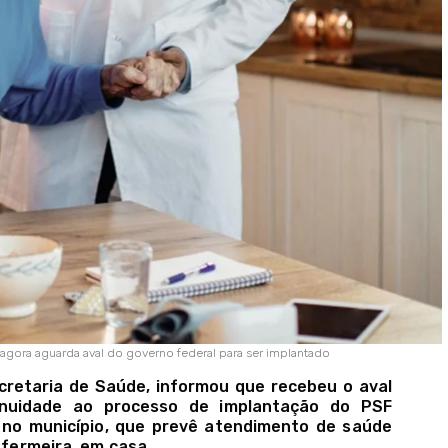
agora aguarda aval do governo federal para ser implantado
ecretaria de Saúde, informou que recebeu o aval
nuidade ao processo de implantação do PSF
 no município, que prevê atendimento de saúde
nfermeira, em casa.