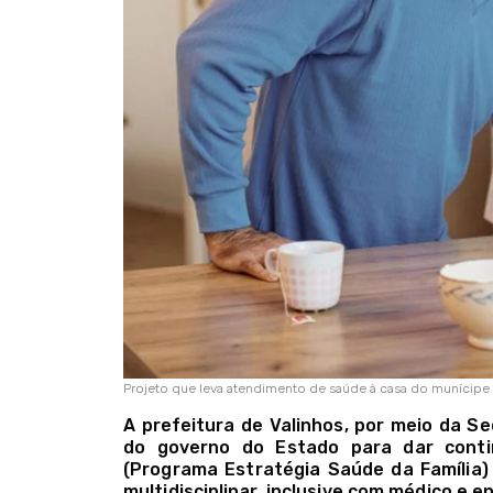
Projeto que leva atendimento de saúde à casa do munícipe 
A prefeitura de Valinhos, por meio da S
do governo do Estado para dar conti
(Programa Estratégia Saúde da Família)
multidisciplinar, inclusive com médico e e