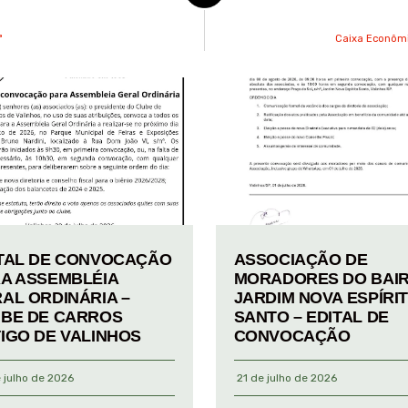
ª
Caixa Econômi
TAL DE CONVOCAÇÃO
ASSOCIAÇÃO DE
A ASSEMBLÉIA
MORADORES DO BAI
AL ORDINÁRIA –
JARDIM NOVA ESPÍRI
BE DE CARROS
SANTO – EDITAL DE
IGO DE VALINHOS
CONVOCAÇÃO
 julho de 2026
21 de julho de 2026