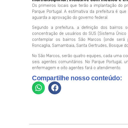
Os primeiros locais que terão a implantação do p
Parque Portugal. A estimativa da prefeitura é qu
aguarda a aprovação do governo federal.
Segundo a prefeitura, a definição dos bairro
concentração de usuários do SUS (Sistema Único 
contemplar os bairros São Marcos (onde será p
Roncaglia, Samambaia, Santa Gertrudes, Bosque dos
No São Marcos, serão quatro equipes, cada uma c
seis agentes comunitários. No Parque Portugal,
enfermagem e oito agentes fará o atendimento.
Compartilhe nosso conteúdo: