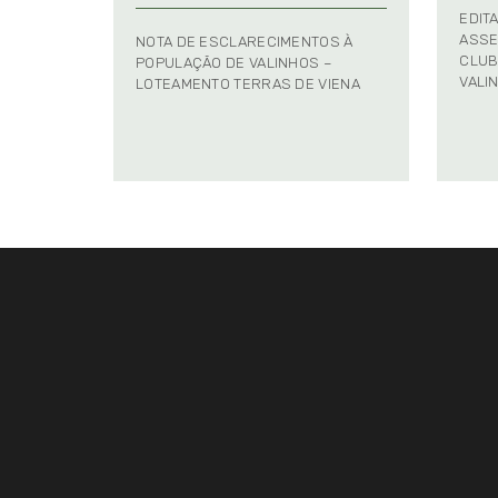
EDIT
ASSE
NOTA DE ESCLARECIMENTOS À
CLUB
POPULAÇÃO DE VALINHOS –
VALI
LOTEAMENTO TERRAS DE VIENA