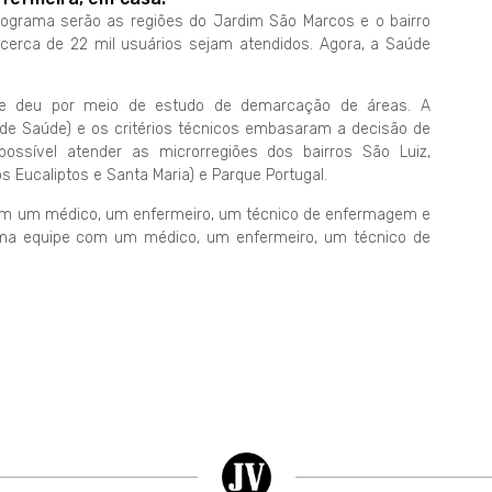
rograma serão as regiões do Jardim São Marcos e o bairro
e cerca de 22 mil usuários sejam atendidos. Agora, a Saúde
s se deu por meio de estudo de demarcação de áreas. A
de Saúde) e os critérios técnicos embasaram a decisão de
ossível atender as microrregiões dos bairros São Luiz,
 Eucaliptos e Santa Maria) e Parque Portugal.
om um médico, um enfermeiro, um técnico de enfermagem e
 uma equipe com um médico, um enfermeiro, um técnico de