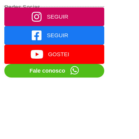
Redes Socias
SEGUIR
SEGUIR
GOSTEI
Fale conosco