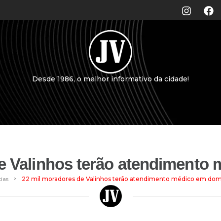
Desde 1986, o melhor informativo da cidade!
e Valinhos terão atendimento 
>
ias
22 mil moradores de Valinhos terão atendimento médico em domi