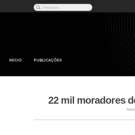
INÍCIO
PUBLICAÇÕES
22 mil moradores d
Notíc