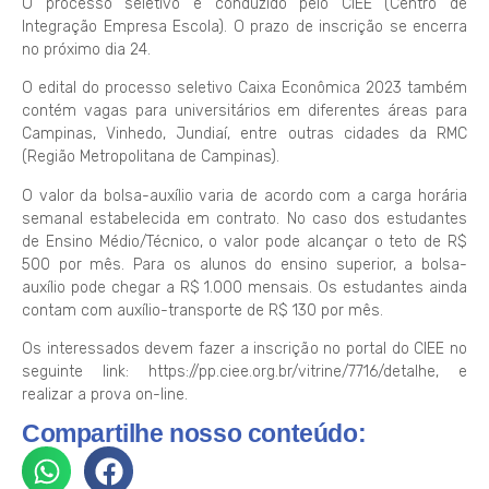
O processo seletivo é conduzido pelo CIEE (Centro de
Integração Empresa Escola). O prazo de inscrição se encerra
no próximo dia 24.
O edital do processo seletivo Caixa Econômica 2023 também
contém vagas para universitários em diferentes áreas para
Campinas, Vinhedo, Jundiaí, entre outras cidades da RMC
(Região Metropolitana de Campinas).
O valor da bolsa-auxílio varia de acordo com a carga horária
semanal estabelecida em contrato. No caso dos estudantes
de Ensino Médio/Técnico, o valor pode alcançar o teto de R$
500 por mês. Para os alunos do ensino superior, a bolsa-
auxílio pode chegar a R$ 1.000 mensais. Os estudantes ainda
contam com auxílio-transporte de R$ 130 por mês.
Os interessados devem fazer a inscrição no portal do CIEE no
seguinte link: https://pp.ciee.org.br/vitrine/7716/detalhe, e
realizar a prova on-line.
Compartilhe nosso conteúdo: