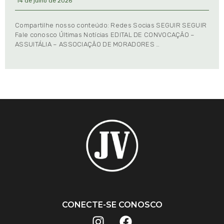
14 de julho de 2026
Compartilhe nosso conteúdo: Redes Socias SEGUIR SEGUIR
Fale conosco Últimas Notícias EDITAL DE CONVOCAÇÃO –
ASSUITÁLIA – ASSOCIAÇÃO DE MORADORES …
CONECTE-SE CONOSCO