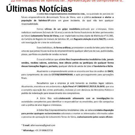
22 mil moradores de Valinhos terão atendimento médico em domicílio
Apresentação de comprovante de vacina deixa de ser obrigatória
Últimas Notícias