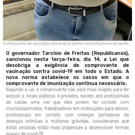
Comprovante de vacinação será exigido apenas de profissionais de saúde
O governador Tarcísio de Freitas (Republicanos),
sancionou nesta terça-feira, dia 14, a Lei que
desobriga a exigência de comprovante de
vacinação contra covid-19 em todo o Estado. A
nova norma estabelece os casos em que o
comprovante de imunização continua necessário.
Segundo a Lei, o comprovante não será mais exigido para ter
acesso a locais públicos e privados, exceto aos profissionais
de saúde, uma vez que eles podem ter contato com
imunossuprimidos, trabalhadores em instituições para idosos,
profissionais em contato com crianças portadoras de
doenças crônicas e mulheres grávidas, considerando que
estas pessoas estão mais propensas a desenvolver formas
graves de covid-19.