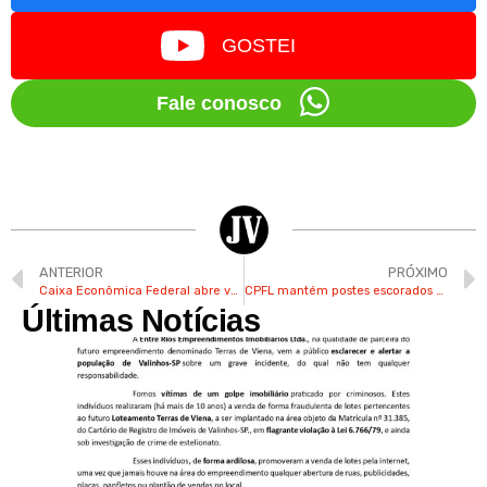
GOSTEI
Fale conosco
ANTERIOR
PRÓXIMO
Caixa Econômica Federal abre vagas de estágio em agências de Valinhos
CPFL mantém postes escorados com madeira em Valinhos
Últimas Notícias