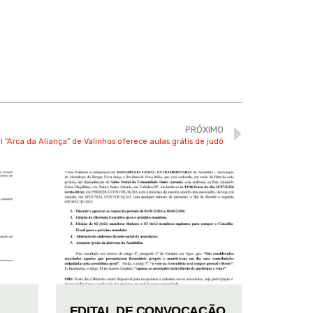
PRÓXIMO
al “Arca da Aliança” de Valinhos oferece aulas grátis de judô
EDITAL DE CONVOCAÇÃO