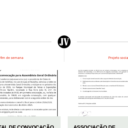
e fim de semana
Projeto soci
TAL DE CONVOCAÇÃO
ASSOCIAÇÃO DE