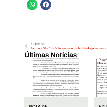
ANTERIOR
Paróquia São Cristóvão em Valinhos terá festa julina nest
Últimas Notícias
NOTA DE
EDI