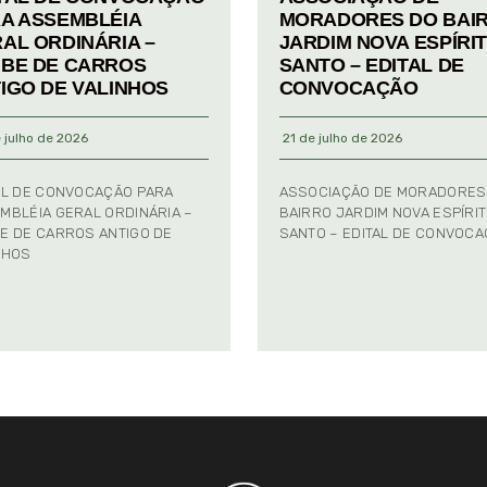
A ASSEMBLÉIA
MORADORES DO BAI
AL ORDINÁRIA –
JARDIM NOVA ESPÍRI
BE DE CARROS
SANTO – EDITAL DE
IGO DE VALINHOS
CONVOCAÇÃO
 julho de 2026
21 de julho de 2026
AL DE CONVOCAÇÃO PARA
ASSOCIAÇÃO DE MORADORES
MBLÉIA GERAL ORDINÁRIA –
BAIRRO JARDIM NOVA ESPÍRI
E DE CARROS ANTIGO DE
SANTO – EDITAL DE CONVOC
NHOS