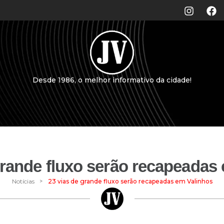
Desde 1986, o melhor informativo da cidade!
grande fluxo serão recapeadas
>
Notícias
23 vias de grande fluxo serão recapeadas em Valinhos