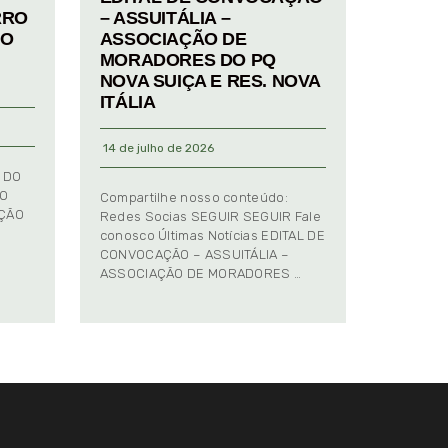
RRO
– ASSUITÁLIA –
TO
ASSOCIAÇÃO DE
MORADORES DO PQ
NOVA SUIÇA E RES. NOVA
ITÁLIA
14 de julho de 2026
 DO
TO
Compartilhe nosso conteúdo:
AÇÃO
Redes Socias SEGUIR SEGUIR Fale
conosco Últimas Notícias EDITAL DE
CONVOCAÇÃO – ASSUITÁLIA –
ASSOCIAÇÃO DE MORADORES …