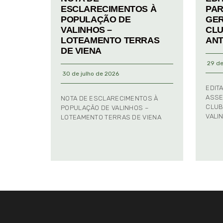
ESCLARECIMENTOS À
PAR
POPULAÇÃO DE
GER
VALINHOS –
CLU
LOTEAMENTO TERRAS
ANT
DE VIENA
29 de
30 de julho de 2026
EDIT
ASSE
NOTA DE ESCLARECIMENTOS À
CLUB
POPULAÇÃO DE VALINHOS –
VALI
LOTEAMENTO TERRAS DE VIENA