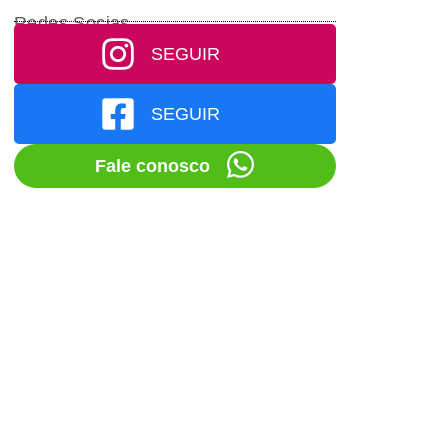
Redes Socias
SEGUIR
SEGUIR
Fale conosco