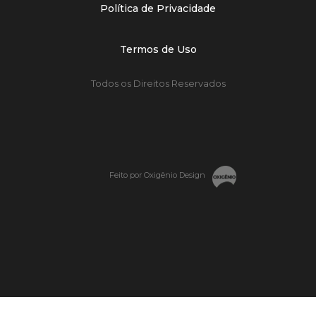
Política de Privacidade
Termos de Uso
Todos os Direitos Reservados
Feito por Oxigênio Design