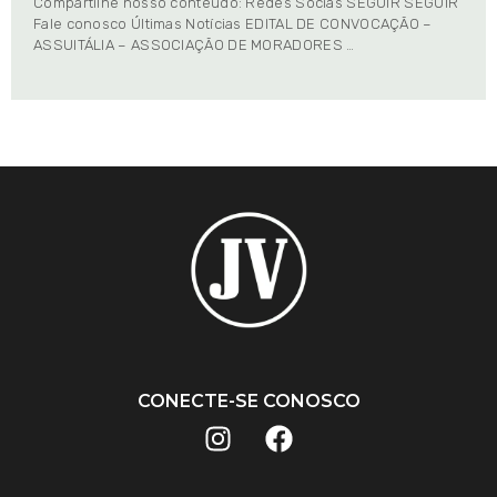
Compartilhe nosso conteúdo: Redes Socias SEGUIR SEGUIR
Fale conosco Últimas Notícias EDITAL DE CONVOCAÇÃO –
ASSUITÁLIA – ASSOCIAÇÃO DE MORADORES …
CONECTE-SE CONOSCO