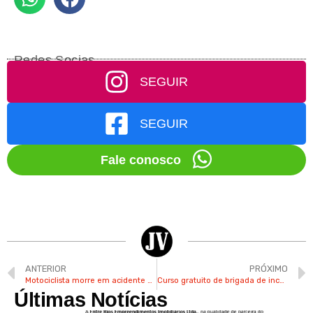
Redes Socias
SEGUIR
SEGUIR
Fale conosco
ANTERIOR
PRÓXIMO
Motociclista morre em acidente na Rod. dos Andradas em Valinhos
Curso gratuito de brigada de incêndio tem vagas abertas em Valinhos
Últimas Notícias