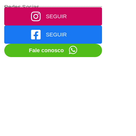
Redes Socias
SEGUIR
SEGUIR
Fale conosco