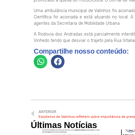
provocado a queda do motociclista. O Jornal de Val
Uma ambulância municipal de Valinhos foi acionada 
Científica foi acionada e está atuando no local. 
agentes da Secretaria de Mobilidade Urbana.
A Rodovia dos Andradas está parcialmente interdi
Vinhedo tendo que desviar o trajeto pela Rua Vitalia
Compartilhe nosso conteúdo:
ANTERIOR
Escoteiros de Valinhos refletem sobre importância de pres
Últimas Notícias