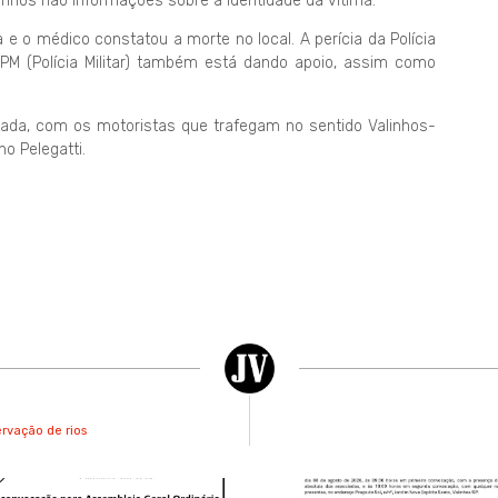
inhos não informações sobre a identidade da vítima.
e o médico constatou a morte no local. A perícia da Polícia
A PM (Polícia Militar) também está dando apoio, assim como
tada, com os motoristas que trafegam no sentido Valinhos-
no Pelegatti.
ervação de rios