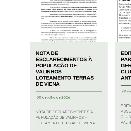
NOTA DE
EDI
ESCLARECIMENTOS À
PAR
POPULAÇÃO DE
GER
VALINHOS –
CLU
LOTEAMENTO TERRAS
ANT
DE VIENA
29 de
30 de julho de 2026
EDIT
ASSE
NOTA DE ESCLARECIMENTOS À
CLUB
POPULAÇÃO DE VALINHOS –
VALI
LOTEAMENTO TERRAS DE VIENA