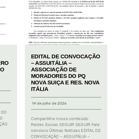
EDITAL DE CONVOCAÇÃO
RRO
– ASSUITÁLIA –
TO
ASSOCIAÇÃO DE
MORADORES DO PQ
NOVA SUIÇA E RES. NOVA
ITÁLIA
14 de julho de 2026
 DO
TO
Compartilhe nosso conteúdo:
AÇÃO
Redes Socias SEGUIR SEGUIR Fale
conosco Últimas Notícias EDITAL DE
CONVOCAÇÃO – ASSUITÁLIA –