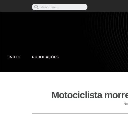
INÍCIO
PUBLICAÇÕES
Motociclista morr
No