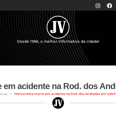
Desde 1986, o melhor informativo da cidade!
e em acidente na Rod. dos An
>
tícias
Motociclista morre em acidente na Rod. dos Andradas em Valin