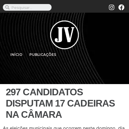
INÍCIO
PUBLICAÇÕES
297 CANDIDATOS
DISPUTAM 17 CADEIRAS
NA CÂMARA
As eleições municipais que ocorrem neste domingo, dia