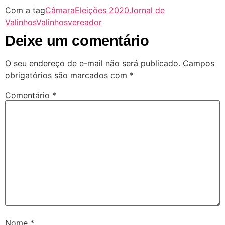
Com a tag
Câmara
Eleições 2020
Jornal de
Valinhos
Valinhos
vereador
Deixe um comentário
O seu endereço de e-mail não será publicado.
Campos
obrigatórios são marcados com
*
Comentário
*
Nome
*